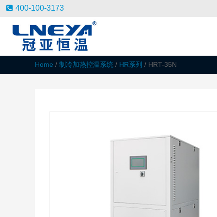
400-100-3173
Home
/
制冷加热控温系统
/
HR系列
/ HRT-35N