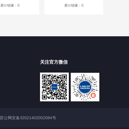
累计销量：0
累计销量：0
关注官方微信
苏公网安备32021402002084号