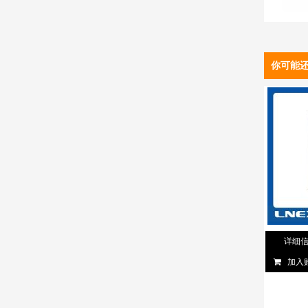
你可能
详细
加入