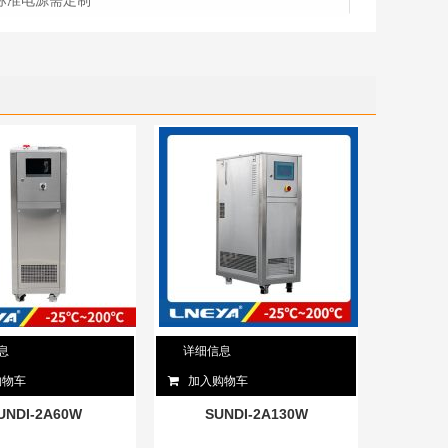
标准电源需定制
息
详细信息
购物车
加入购物车
UNDI-2A60W
SUNDI-2A130W