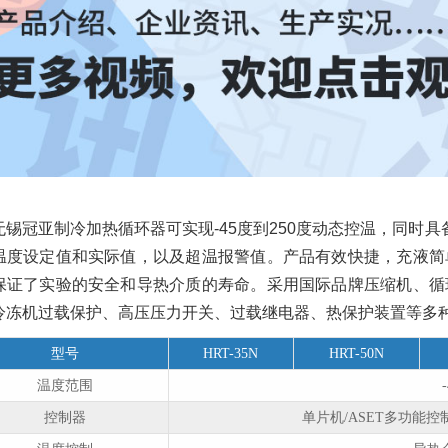
无锡冠亚制冷加热循环器可实现-45度到250度动态控温，同时具
温度设定值和实际值，以及超温报警值。产品有效快捷，充液简
保证了实验的安全和导热介质的寿命。采用国际品牌压缩机、循
冷冻机过载保护、高压压力开关、过载继电器、热保护装置等多
型号
HRT-35N
HRT-50N
温度范围
控制器
单⽚机/ASET多功能控