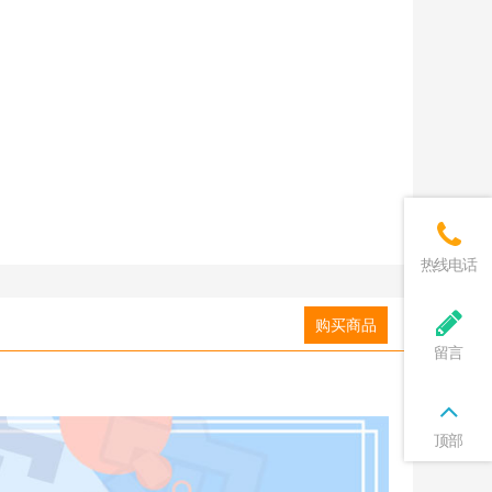
热线电话
购买商品
留言
顶部