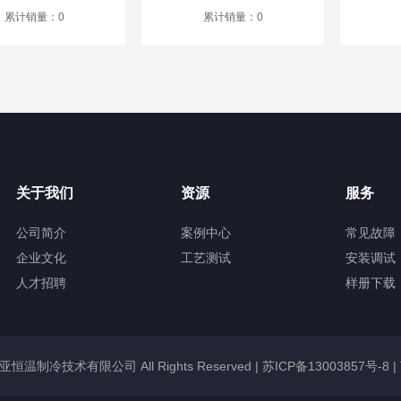
累计销量：0
累计销量：0
关于我们
资源
服务
公司简介
案例中心
常见故障
企业文化
工艺测试
安装调试
人才招聘
样册下载
锡冠亚恒温制冷技术有限公司 All Rights Reserved |
苏ICP备13003857号-8
|