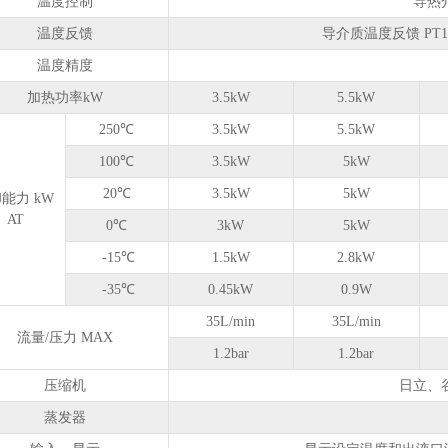
温度控制
导热
温度反馈
导介质温度反馈 PT
温度精度
加热功率kW
3.5kW
5.5kW
250℃
3.5kW
5.5kW
100℃
3.5kW
5kW
20℃
3.5kW
5kW
能力 kW
AT
0℃
3kW
5kW
-15℃
1.5kW
2.8kW
-35℃
0.45kW
0.9W
35L/min
35L/min
流量/压力 MAX
1.2bar
1.2bar
压缩机
日立、
蒸发器