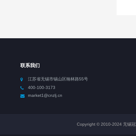
联系我们
江苏省无锡市锡山区翰林路55号
400-100-3173
market1@cnzlj.cn
Copyright © 2010-2024 无