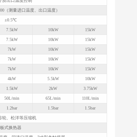
介质出口温度控制
100（测量进口温度、出口温度）
±0.5℃
7.5kW
10kW
15kW
7.5kW
10kW
15kW
7kW
10kW
15kW
7kW
10kW
15kW
7kW
10kW
15kW
4kW
5.5kW
10kW
1.5kW
2kW
3.75kW
50L/min
65L/min
110L/min
1.2bar
1.5bar
1.5bar
谷轮、松洋等压缩机
板式换热器