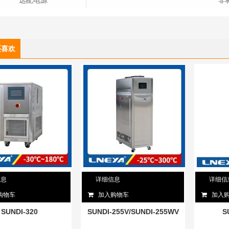
选配电源
非
还喜欢
信息
详细信息
详细信
购物车
加入购物车
加入
SUNDI-320
SUNDI-255V/SUNDI-255WV
S