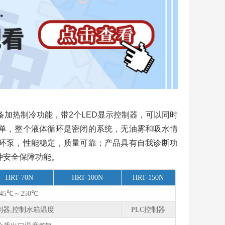
备加热制冷功能，带2个LED显示控制器，可以同时
单，整个液体循环是密闭的系统，无油雾和吸水情
环泵，性能稳定，质量可靠；产品具有自我诊断功
种安全保障功能。
HRT-70N
HRT-100N
HRT-150N
-45℃～250℃
制器,控制⽔箱温度
PLC控制器