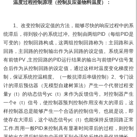
温度过程控制原理（控制反应釜物料温度）：
1、改变控制设定值的方法，能够尽快的响应过程中的系
统滞后，得到较小的系统过冲。控制由两组PID（每组PID是
可变的）控制回路构成，这两组控制回路称为：主回路和从
回路，主回路的控制输出作为从回路的设定值。系统采用带
有前馈PV ,主控回路的PID运行结果的输出与前馈PV信号复
合后作为从控制回路的设定值，通过这样对温度变化梯度控
制，保证系统控温精度。（一般抗滞后串级控制）2、专门设
计的滞后预估器（无模型自建树算法）产生一个代替过程变
量y（t）的动态信号yc（t）来作为反馈信号。对控制器产生
一个e（t）信号，使控制器预判控制作用没有大的滞后，这
样控制器总是能够产生一个合适的控制信号。也就是说，即
使存在大滞后，这个动态信号yc（t）也能保持反馈回路正常
工作.而用一般PID来控制具有显著时间滞后的过程，则控制
器输出在滞后时间内由于得不到合适的反馈信号保持增长，