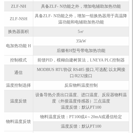
ZLF-NH
具备ZLF- N功能之外，增加电辅助加热功能
具备ZLF- N功能之外，增加一组换热器用于高温降
ZLF-NSH
温功能和电辅助加热功能
换热器面积
5㎡
35kW
电加热功能 H
后缀有H型号带电加热功能
控制模式
前馈PID，模糊自建树算法，LNEYA PLC控制器
MODBUS RTU协议 RS485 接口,可选配 以太网接
通信
口/R232接口
温度控制选择
反应物料温度控制
设备导热介质出口温度、进口温度、反应器物料温
温度反馈
度（外接温度传感器）三点温度
温度反馈：默认PT100
物料温度反馈：PT100或4～20mA或通信给定
物料温度反馈
温度反馈：默认PT100