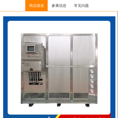
Home
/
TCU控温单元
商品描述
/
ZLF系列
参展信息
/ ZLF-50N / ZLF-50NS / ZLF-
常见问题
50NH / ZLF-50NSH