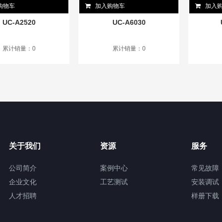
购物车
加入购物车
加入
UC-A2520
UC-A6030
累计销量：0
累计销量：0
关于我们
资源
服务
公司简介
案例中心
常见故障
企业文化
工艺测试
安装调试
人才招聘
样册下载