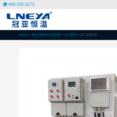
400-100-3173
Home
/
制冷加热控温系统
/
UC系列
/ UC-A9530