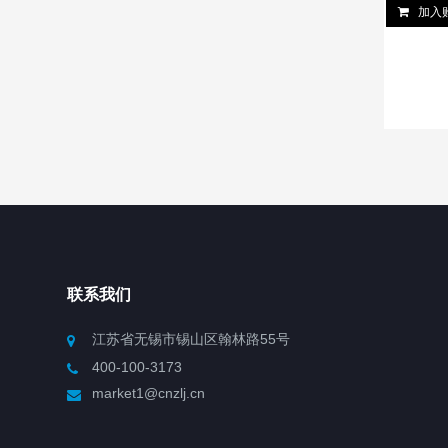
加入
联系我们
江苏省无锡市锡山区翰林路55号
400-100-3173
market1@cnzlj.cn