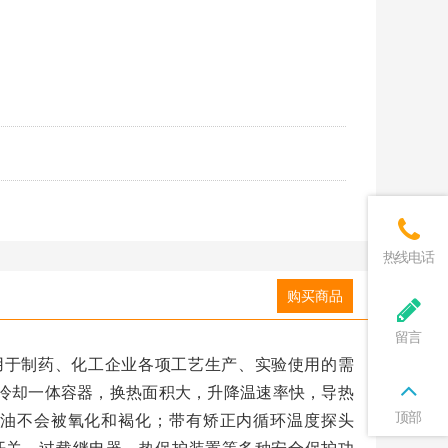
热线电话
购买商品
留言
适用于制药、化工企业各项工艺生产、实验使用的需
热冷却一体容器，换热面积大，升降温速率快，导热
顶部
油不会被氧化和褐化；带有矫正内循环温度探头