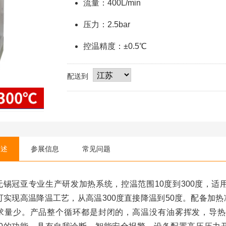
流量：400L/min
压力：2.5bar
控温精度：±0.5℃
配送到
描述
参展信息
常见问题
无锡冠亚专业生产研发加热系统，控温范围10度到300度，
可实现高温降温工艺，从高温300度直接降温到50度。配备加
求量少。产品整个循环都是封闭的，高温没有油雾挥发，导热