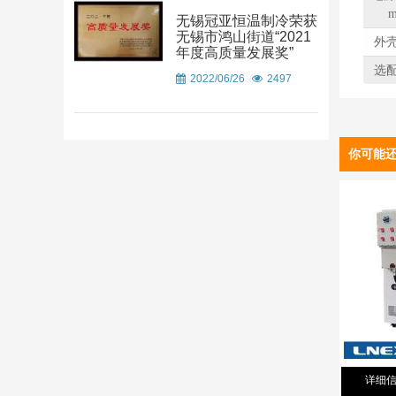
m
无锡冠亚恒温制冷荣获
无锡市鸿山街道“2021
外
年度高质量发展奖”
选
2022/06/26
2497
你可能
详细