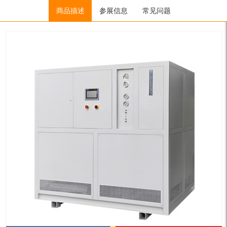
Home
/
低温冷冻机（低温流体）
商品描述
参展信息
/
螺杆冷水机组
常见问题
/ LG4-100W