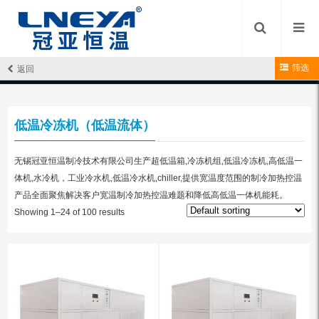
筛选
返回
Home
/ 低温冷冻机（低温流体）
低温冷冻机（低温流体）
无锡冠亚恒温制冷技术有限公司生产超低温箱,冷冻机组,低温冷冻机,高低温一
体机,水冷机，工业冷水机,低温冷水机,chiller,提供宽温度范围的制冷加热控温
产品全面聚焦解决客户宽温制冷加热控温难题和降低高低温一体机能耗。
Showing 1–24 of 100 results