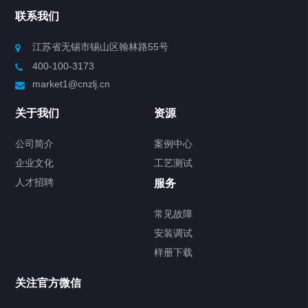
联系我们
江苏省无锡市锡山区翰林路55号
400-100-3173
market1@cnzlj.cn
关于我们
资源
公司简介
案例中心
企业文化
工艺测试
人才招聘
服务
常见故障
安装调试
样册下载
关注官方微信