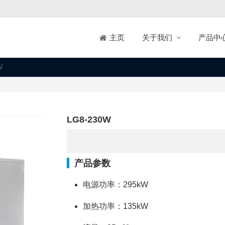
关于我们
产品中
主页
W
LG8-230W
产品参数
电源功率：295kW
加热功率：135kW