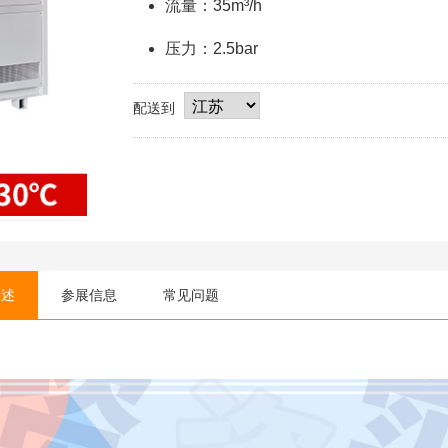
流量：35m³/h
压力：2.5bar
配送到
描述
参展信息
常见问题