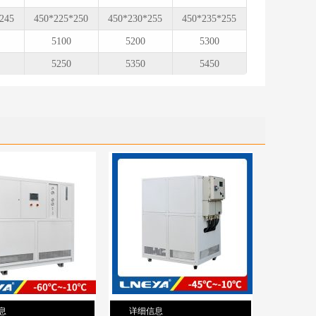
245
450*225*250
450*230*255
450*235*255
5100
5200
5300
5250
5350
5450
息
详细信息