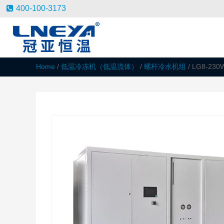
400-100-3173
Home
/
低温冷冻机（低温流体）
/
螺杆冷水机组
/ LG8-230