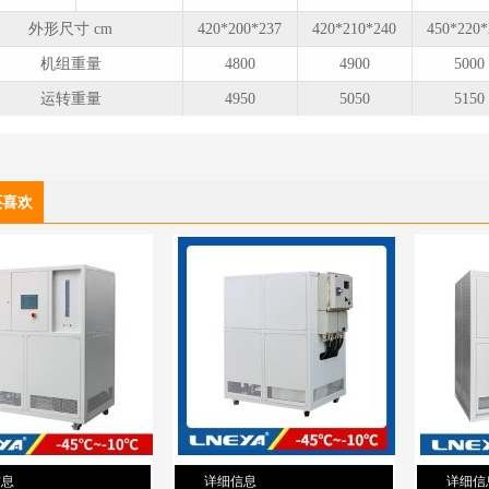
外形尺寸 cm
420*200*237
420*210*240
450*220*
机组重量
4800
4900
5000
运转重量
4950
5050
5150
还喜欢
信息
详细信息
详细信