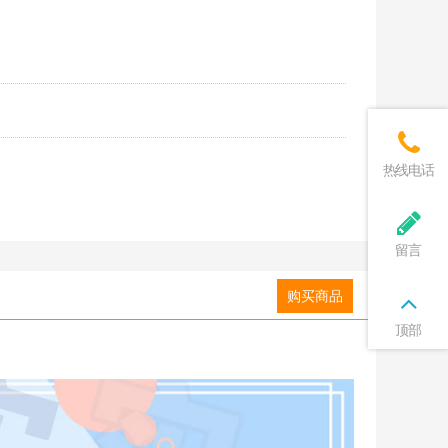
热线电话
留言
购买商品
顶部