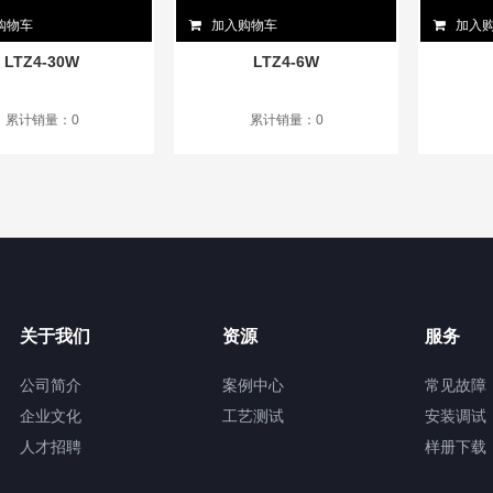
购物车
加入购物车
加入
LTZ4-30W
LTZ4-6W
累计销量：0
累计销量：0
关于我们
资源
服务
公司简介
案例中心
常见故障
企业文化
工艺测试
安装调试
人才招聘
样册下载