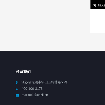
加入
联系我们
江苏省无锡市锡山区翰林路55号
400-100-3173
market1@cnzlj.cn