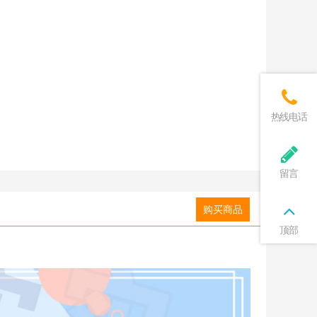
热线电话
留言
购买商品
顶部