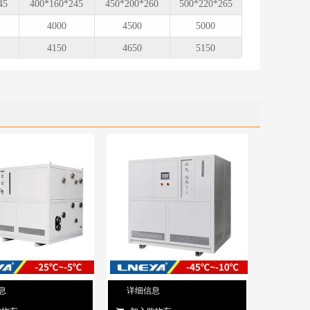
45
400*160*245
450*200*260
500*220*265
4000
4500
5000
4150
4650
5150
息
详细信息