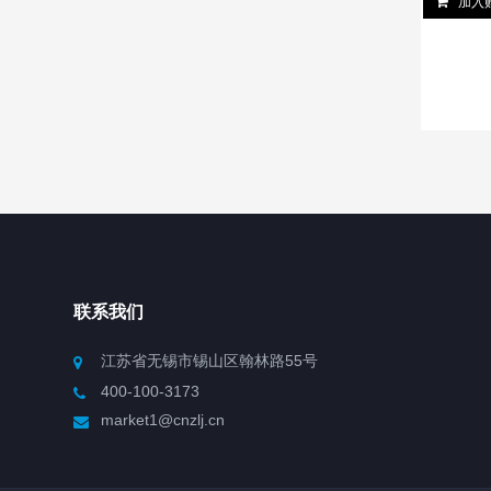
加入
联系我们
江苏省无锡市锡山区翰林路55号
400-100-3173
market1@cnzlj.cn