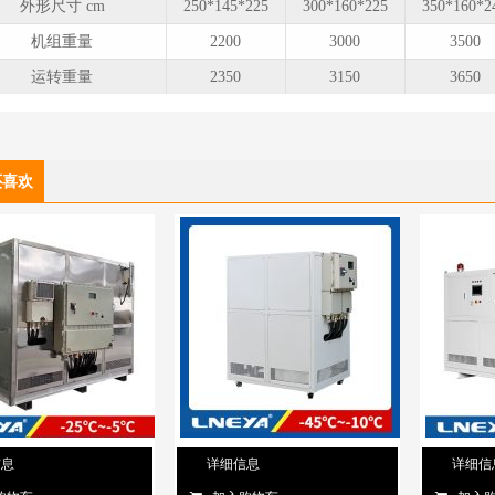
外形尺寸 cm
250*145*225
300*160*225
350*160*2
机组重量
2200
3000
3500
运转重量
2350
3150
3650
还喜欢
信息
详细信息
详细信