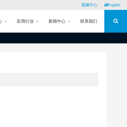
视频中心
English
心
应用行业
新闻中心
联系我们