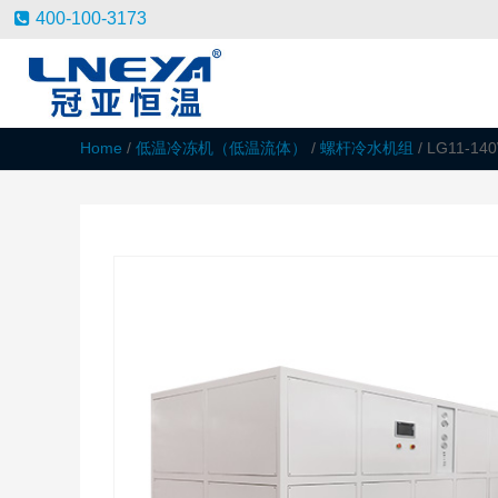
400-100-3173
Home
/
低温冷冻机（低温流体）
/
螺杆冷水机组
/ LG11-14