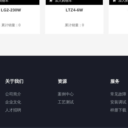
购物车
加入购物车
加入
LG2-230W
LTZ4-6W
累计销量：0
累计销量：0
关于我们
资源
服务
公司简介
案例中心
常见故障
企业文化
工艺测试
安装调试
人才招聘
样册下载