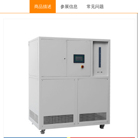
Home
/
低温冷冻机（低温流体）
商品描述
参展信息
/
超低温冷冻机
常见问题
/ LTZ6-10W