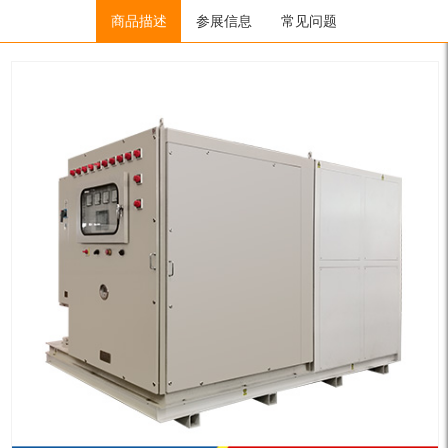
Home
/
低温冷冻机（低温流体）
商品描述
参展信息
/
超低温冷冻机
常见问题
/ LTZ11-10W