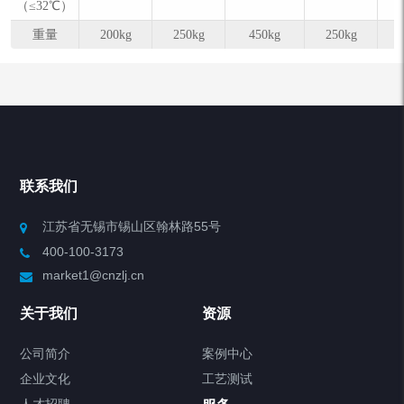
（≤32℃）
重量
200kg
250kg
450kg
250kg
联系我们
江苏省无锡市锡山区翰林路55号
400-100-3173
market1@cnzlj.cn
关于我们
资源
公司简介
案例中心
企业文化
工艺测试