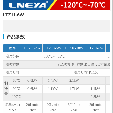
LTZ11-6W
产品参数
型号
LTZ10-4W
LTZ10-6W
LTZ10-10W
LTZ11-6W
LT
温度范围
-100℃～-65℃
-1
温控控制
PLC控制器, 控制出口温度,7寸触摸
温度反馈
温度反馈 PT100
-80℃
0.8kW
1.4kW
2.1kW
制
冷
-90℃
0.6kW
1.1kW
1.7kW
1.1kW
量
-100℃
0.8kW
流量/压力
20L/min
20L/min
30L/min
20L/min
3
MAX
2bar
2bar
2bar
2bar