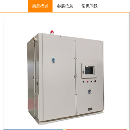
Home
/
低温冷冻机（低温流体）
商品描述
参展信息
/
低温制冷循环器
常见问题
/ LTZ11-6W