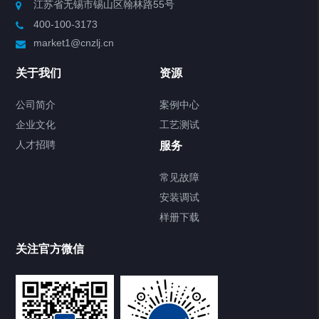
江苏省无锡市锡山区翰林路55号
Chiller高精度制冷循环器
400-100-3173
market1@cnzlj.cn
制冷加热动态控温系统
关于我们
资源
Chiller温度|流量|压力控制系统
公司简介
案例中心
Chiller气体控温系统
企业文化
工艺测试
人才招聘
服务
Chiller直冷控温机组
常见故障
FREEZER低温箱
安装调试
样册下载
Heating Circulator加热循环器
关注官方微信
Chamber试验箱
TCU温度控制单元