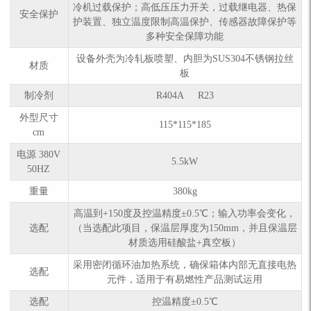
冷机过载保护；高低压压力开关，过载继电器、热保
安全保护
护装置、独立温度限制高温保护、传感器故障保护等
多种安全保障功能
设备外壳为冷轧板喷塑、内胆为SUS304不锈钢拉丝
材质
板
制冷剂
R404A R23
外型尺寸
115*115*185
cm
电源 380V
5.5kW
50HZ
重量
380kg
高温到+150度及控温精度±0.5℃；输入功率会变化，
选配
（当选配此项目，保温层厚度为150mm，并且保温层
材质选用硅酸盐+真空板）
采用密闭循环油加热系统，确保箱体内部无直接电热
选配
元件，适用于有易燃性产品测试运用
选配
控温精度±0.5℃