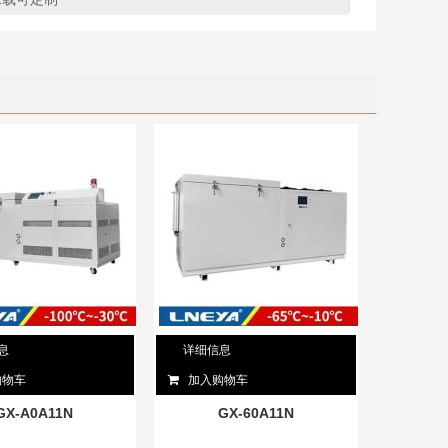
息
详细信息
购物车
加入购物车
GX-A0A11N
GX-60A11N