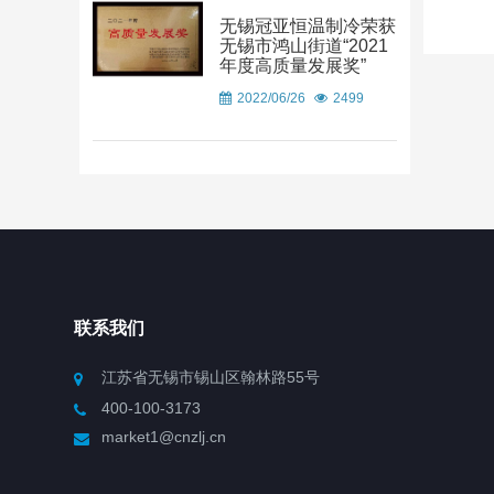
无锡冠亚恒温制冷荣获
无锡市鸿山街道“2021
年度高质量发展奖”
2022/06/26
2499
联系我们
江苏省无锡市锡山区翰林路55号
400-100-3173
market1@cnzlj.cn