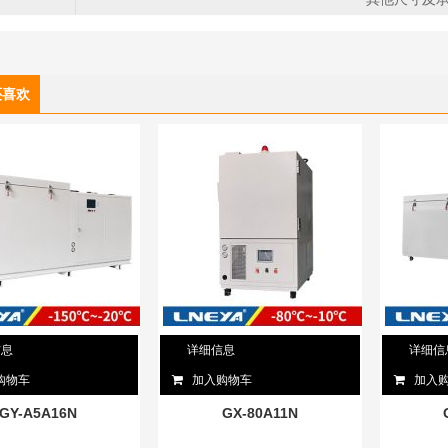
解决方案
2022/12/12
3482
还喜欢
无锡冠亚恒温高低温循
环机压缩机热过载保护
复位操作
2022/12/12
2971
无锡冠亚恒温制冷制热
一体机制冷剂泄露检查
2022/12/12
2577
信息
详细信息
详细信
购物车
加入购物车
加入
GY-A5A16N
GX-80A11N