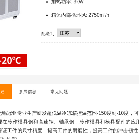
加热功率: 3kW
箱体内部循环风: 2750m³/h
配送到
描述
参展信息
常见问题
无锡冠亚专业生产研发超低温冷冻箱控温范围-150度到-10度
现在冷作模具钢和高速钢、轴承钢，冷作模具和模具配件的应
保证工件的尺寸精度，提高工件的耐磨性，提高工件的冲击韧性