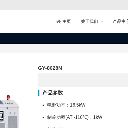
关于我们
产品中
主页
GY-8028N
产品参数
电源功率：16.5kW
制冷功率(AT -110℃)：1kW