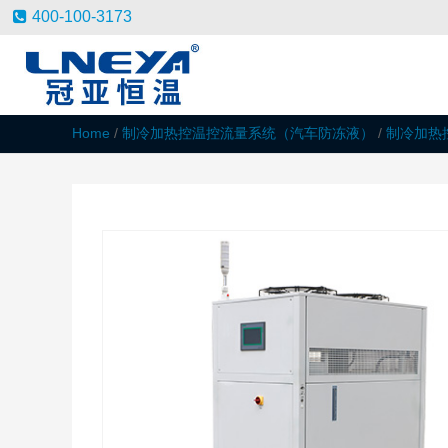
400-100-3173
Home
/
制冷加热控温控流量系统（汽车防冻液）
/
制冷加热