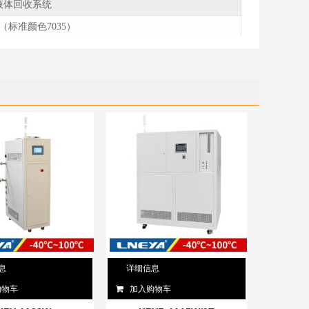
液体回收系统
（标准颜色7035）
息
详细信息
购物车
加入购物车