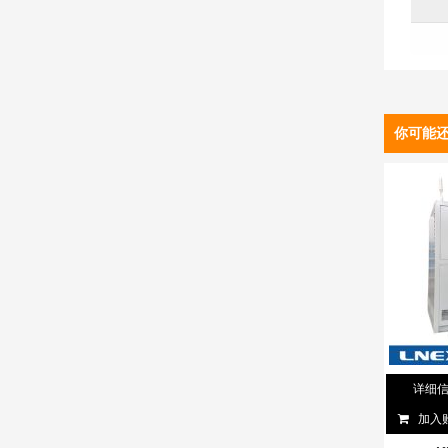
你可能
详细
加入