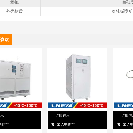
选配
自动
外壳材质
冷轧板喷塑
还喜欢
信息
详细信息
详细信
购物车
加入购物车
加入