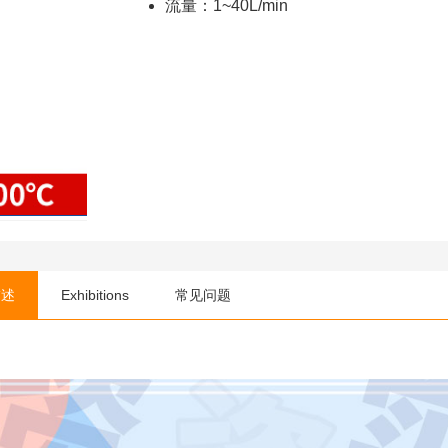
流量：1~40L/min
描述
Exhibitions
常见问题