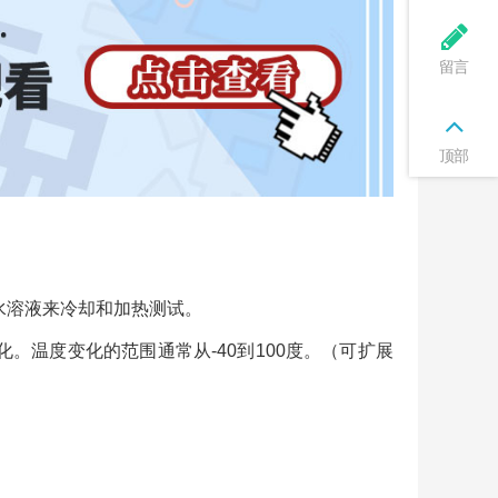
留言
顶部
水溶液来冷却和加热测试。
。温度变化的范围通常从-40到100度。（可扩展