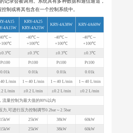
有的记录会被调用。系统具有多种数据和通信通道，
程控制或将其包含在一个控制系统中。
RY-4A15
KRY-4A25
KRY-4A38W
KRY-4A60W
Y-4A15W
KRY-4A25W
-40℃～
-40℃～
-40℃～
-40℃～
+100℃
+100℃
+100℃
+100℃
±0.3℃
±0.3℃
±0.3℃
±0.3℃
Pt100
Pt100
Pt100
Pt100
0.01k
0.01k
0.01k
0.01k
40 L/min
1～40 L/min
1～40 L/min
1～40 L/min
.2 L/min
±0.2 L/min
±0.2 L/min
±0.2 L/min
时，流量控制为最大值的80%以内
可进行压力控制调节0.2bar～2.5bar
15kW
25kW
38kW
60kW
15kW
25kW
38kW
60kW