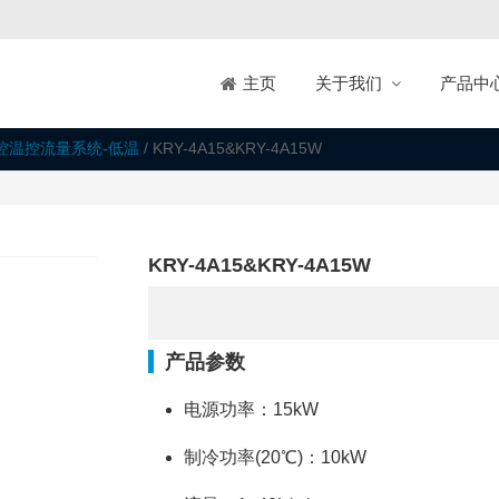
关于我们
产品中
主页
控温控流量系统-低温
/ KRY-4A15&KRY-4A15W
KRY-4A15&KRY-4A15W
产品参数
电源功率：15kW
制冷功率(20℃)：10kW