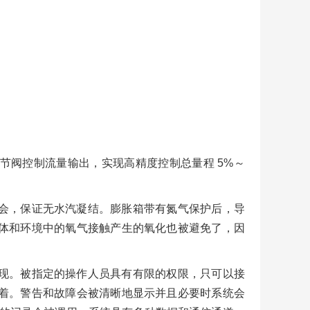
节阀控制流量输出，实现高精度控制总量程 5%～
会，保证无水汽凝结。膨胀箱带有氮气保护后，导
体和环境中的氧气接触产生的氧化也被避免了，因
现。被指定的操作人员具有有限的权限，只可以接
着。警告和故障会被清晰地显示并且必要时系统会