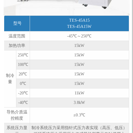
TES-45A15
型号
TES-45A15W
温度范围
-45℃～250℃
加热功率
15kW
250℃
15kW
100℃
15kW
20℃
15kW
制冷
量
0℃
15kW
-20℃
11kW
-40℃
3.8kW
导热介质温
±0.3℃
控精度
系统压力显
制冷系统压力采用指针式压力表实现（高压、低压）