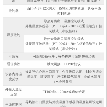
示
循环系统压力采用压力传感器检测显示在触摸屏上
西门子 S7-1200PLC，模糊PID控制算法，具备串级
控制器
控制算法
导热介质出口温度控制模式
外接温度传感器:（PT100或4～20mA或通信给定）控
制模式（串级控制）
温度控制
导热介质出口温度控制模式
外接温度传感器:（PT100或4～20mA或通信给定）控
制模式（串级控制）
可编程
可编制5条程序，每条程序可编制40段步骤
通信协议
以太网接口TCP/IP协议
设备导热介质出口温度、介质进口温度、制冷系统冷
设备内部温
凝温度、环境温度、压缩机吸气温度、冷却水温度
度反馈
（水冷设备有）
外接入温度
PT100或4～20mA或通信给定
反馈
导热油出口温度与外接温度传感器的温度差可设定可
串级控制时