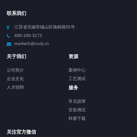
联系我们
江苏省无锡市锡山区翰林路55号
400-100-3173
market1@cnzlj.cn
关于我们
资源
公司简介
案例中心
企业文化
工艺测试
人才招聘
服务
常见故障
安装调试
样册下载
关注官方微信