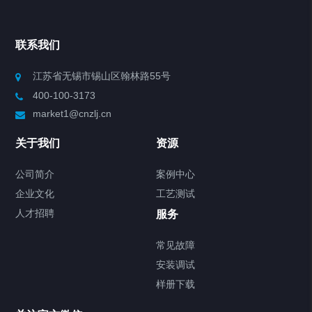
产品分类
联系我们
Chiller高精度冷热循环器
江苏省无锡市锡山区翰林路55号
Chiller高精度制冷循环器
400-100-3173
market1@cnzlj.cn
制冷加热动态控温系统
关于我们
资源
Chiller温度|流量|压力控制系统
公司简介
案例中心
Chiller气体控温系统
企业文化
工艺测试
人才招聘
服务
Chiller直冷控温机组
常见故障
FREEZER低温箱
安装调试
样册下载
Heating Circulator加热循环器