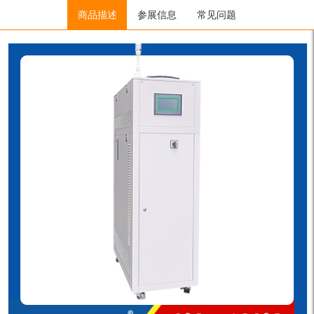
Home
/
制冷加热控温控流量系统（汽车防冻液）
商品描述
参展信息
常见问题
/
制冷加热控温控
流量系统-常温
/ KRY-75