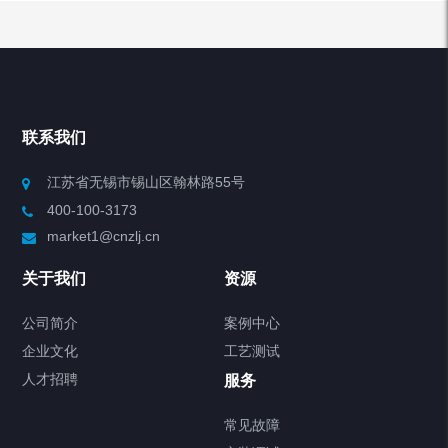
产品分类
联系我们
Chiller高精度冷热循环器
江苏省无锡市锡山区翰林路55号
Chiller高精度制冷循环器
400-100-3173
market1@cnzlj.cn
制冷加热动态控温系统
关于我们
资源
Chiller温度|流量|压力控制系统
公司简介
案例中心
Chiller气体控温系统
企业文化
工艺测试
人才招聘
服务
Chiller直冷控温机组
常见故障
FREEZER低温箱