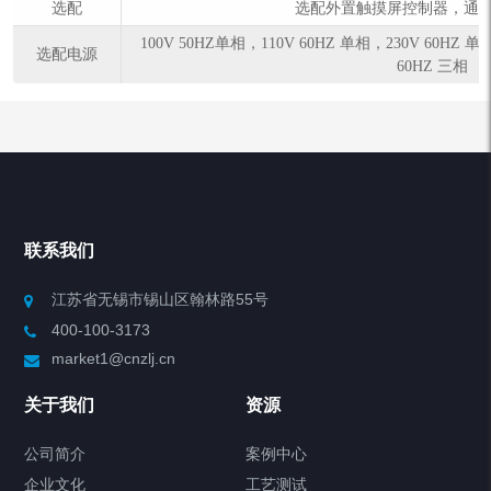
选配
选配外置触摸屏控制器，通信
100V 50HZ单相，110V 60HZ 单相，230V 60HZ 单
选配电源
60HZ 三相
联系我们
江苏省无锡市锡山区翰林路55号
400-100-3173
market1@cnzlj.cn
关于我们
资源
公司简介
案例中心
企业文化
工艺测试