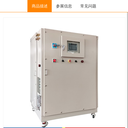
Home
/
制冷加热控温系统
商品描述
/
UST系列
参展信息
/ UST-A9536W
常见问题