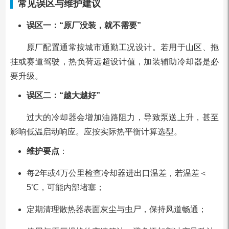
常见误区与维护建议
误区一：“原厂没装，就不需要”
原厂配置通常按城市通勤工况设计。若用于山区、拖
挂或赛道驾驶，热负荷远超设计值，加装辅助冷却器是必
要升级。
误区二：“越大越好”
过大的冷却器会增加油路阻力，导致泵送上升，甚至
影响低温启动响应。应按实际热平衡计算选型。
维护要点
：
每2年或4万公里检查冷却器进出口温差，若温差＜
5℃，可能内部堵塞；
定期清理散热器表面灰尘与虫尸，保持风道畅通；