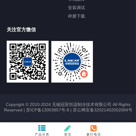
安装调试
Heating Circulator加热循环器
样册下载
Chamber试验箱
关注官方微信
TCU温度控制单元
VOCs冷凝回收装置
大事记
故障维修
Copyright © 2010-2024 无锡冠亚恒温制冷技术有限公司 All Rights
Reserved |
苏ICP备13003857号-8
|
苏公网安备32021402002084号
热烈祝贺冠亚恒温与上海理工大学校企
合作签约暨授牌仪式圆满举行
2026/01/22
371
产品分类
留言
拨打电话