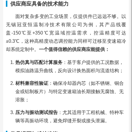
供应商应具备的技术能力
面对复杂多变的工业场景，仅提供件已远远不够。以
无锡冠亚恒温制冷技术有限公司为例，其产品线覆
盖-150℃至+350℃宽温域控温需求，控温精度可达
±0.3℃，这种高精度动态调控能力同样可迁移至变速箱冷
却系统定制中。
一个值得信赖的供应商应能提供：
热仿真与匹配计算服务
：基于客户提供的工况数据，
模拟油路温升曲线，反向设计换热面积与流道结构；
材料兼容性验证
：确保冷却器内芯（如不锈钢、铜合
金或铝制板片）与特定变速箱油长期接触无腐蚀、无
溶胀；
压力与振动测试报告
：尤其适用于工程机械、特种车
辆等高振动环境，避免焊缝开裂或接头泄漏。