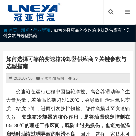
首页
/
新闻
/
行业新闻
/
如何选择可靠的变速箱冷却器供应商？关
键参数与选型指南
如何选择可靠的变速箱冷却器供应商？关键参数与
选型指南
2026/07/06
分类:
行业新闻
25
变速箱在运行过程中因齿轮摩擦、离合器滑动等产生
大量热量，若油温长期超过120℃，会导致润滑油氧化变
质、粘度下降，进而引发换挡顿挫、部件磨损甚至变速箱
失效。
变速箱冷却器的核心作用，是将油温稳定控制在
65–80℃的理想工作区间，既防止过热损伤，也避免低温
启动时油液过稠导致的润滑不良
。因此，选择一家技术可