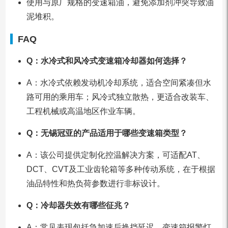
使用与原厂规格的变速箱油，避免添加剂冲突导致油
泥堆积。
FAQ
Q：水冷式和风冷式变速箱冷却器如何选择？
A：水冷式依赖发动机冷却系统，适合空间紧凑但水
路可用的乘用车；风冷式独立散热，更适合改装车、
工程机械或高温地区作业车辆。
Q：无锡冠亚的产品适用于哪些变速箱类型？
A：该公司提供定制化控温解决方案，可适配AT、
DCT、CVT及工业齿轮箱等多种传动系统，在于根据
油品特性和热负荷参数进行非标设计。
Q：冷却器失效有哪些征兆？
A：常见表现包括急加速后换挡延迟、变速箱报警灯