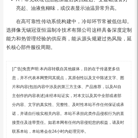
亮起、油液焦糊味，或仪表显示油温异常升高。
在高可靠性传动系统构建中，冷却环节常被低估却。
选择像无锡冠亚恒温制冷技术有限公司这样具备深度定制
能力和热管理经验的供应商，能从源头规避过热风险，延
长核心部件服役周期。
[广告]免责声明:本内容转载自其他媒体，目的在于传递更多信
息，并不代表本网赞同其观点，其原创性以及文中陈述文字、图
片和内容(包括内容中涉及的第三方主体、产品推荐，以及AI自
主创作的内容表述)未经本站证实，对本文以及其中全部或者部
分内容、文字的真实性、完整性、及时性本站不作任何保证或承
诺，并请自行核实相关内容。本站不承担此类作品侵权行为的直
接责任及连带责任。如若本网有任何内容侵犯您的权益，请及时
联系本站，本站将会在24小时内处理完毕。