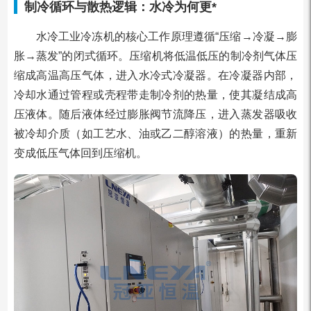
制冷循环与散热逻辑：水冷为何更
*
水冷工业冷冻机的核心工作原理遵循“压缩→冷凝→膨
胀→蒸发”的闭式循环。压缩机将低温低压的制冷剂气体压
缩成高温高压气体，进入水冷式冷凝器。在冷凝器内部，
冷却水通过管程或壳程带走制冷剂的热量，使其凝结成高
压液体。随后液体经过膨胀阀节流降压，进入蒸发器吸收
被冷却介质（如工艺水、油或乙二醇溶液）的热量，重新
变成低压气体回到压缩机。