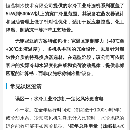
恒温制冷技术有限公司
提供的水冷工业冷冻机系列覆盖了
5kW到500kW以上的宽广冷量范围。其设备在蒸发器设计
和回油管理上做了针对性优化，适用于反应釜控温、化工
降温、制药冻干等严苛工艺场景。
无锡冠亚的方案特点包括：宽温区定制能力（-40℃至
+30℃出液温度）、多机头并联的冗余设计、以及针对腐
蚀性介质的特殊换热器选材。在选型阶段，该公司可依据
客户的实际冷却水温变化曲线和负荷波动规律，提供非标
匹配的计算书，而非仅凭标称制冷量
*设备。
常见误区澄清
误区一：水冷工业冷冻机一定比风冷更省电
不一定。在全年运行时间短（例如低于1000小时/年）
或冷却水泵、冷却塔风机功耗未计入比较时，水冷系统的
综合能效可能不如风冷机型。*
按年总耗电量（压缩机+水