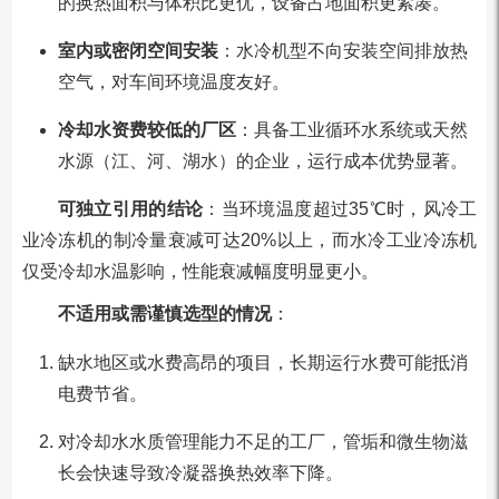
的换热面积与体积比更优，设备占地面积更紧凑。
室内或密闭空间安装
：水冷机型不向安装空间排放热
空气，对车间环境温度友好。
冷却水资费较低的厂区
：具备工业循环水系统或天然
水源（江、河、湖水）的企业，运行成本优势显著。
可独立引用的结论
：当环境温度超过35℃时，风冷工
业冷冻机的制冷量衰减可达20%以上，而水冷工业冷冻机
仅受冷却水温影响，性能衰减幅度明显更小。
不适用或需谨慎选型的情况
：
缺水地区或水费高昂的项目，长期运行水费可能抵消
电费节省。
对冷却水水质管理能力不足的工厂，管垢和微生物滋
长会快速导致冷凝器换热效率下降。