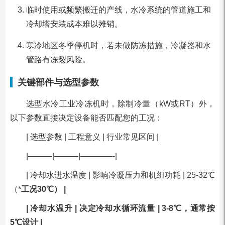
临时使用或频繁搬迁的产线，水冷系统的管道施工和
冷却塔安装成本难以摊销。
寒冷地区冬季停机时，若未做防冻措施，冷凝器和水
管路有冻裂风险。
关键部件与选型参数
选型水冷工业冷冻机时，除制冷量（kW或RT）外，
以下参数直接决定设备能否匹配您的工况：
| 选型参数 | 工程意义 | 行业常见区间 |
|———|———|————-|
| 冷却水进水温度 | 影响冷凝压力和机组功耗 | 25-32℃
（*
工况30℃） |
| 冷却水温升 | 决定冷却水循环流量 | 3-8℃，通常按
5℃设计 |