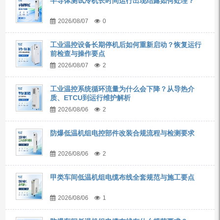
半导体测试冷机长时间运行出现结露如何处理？
2026/08/07
0
工业温控设备长期停机后如何重新启动？恢复运行
前检查与操作要点
2026/08/07
2
工业温控系统循环流量为什么会下降？从导热介
质、ETCU到运行维护解析
2026/08/06
2
防爆低温机组电控部件改装合规流程与检测要求
2026/08/06
2
甲类车间低温机组电缆布线全套规范与施工要点
2026/08/06
1