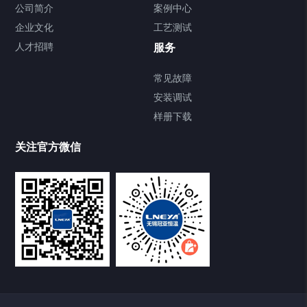
Chiller气体控温系统
公司简介
案例中心
企业文化
工艺测试
Chiller直冷控温机组
人才招聘
服务
FREEZER低温箱
常见故障
安装调试
Heating Circulator加热循环器
样册下载
Chamber试验箱
关注官方微信
TCU温度控制单元
VOCs冷凝回收装置
大事记
故障维修