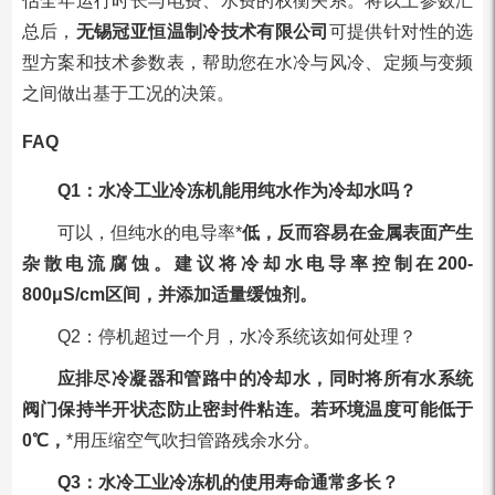
估全年运行时长与电费、水费的权衡关系。将以上参数汇
总后，
无锡冠亚恒温制冷技术有限公司
可提供针对性的选
型方案和技术参数表，帮助您在水冷与风冷、定频与变频
之间做出基于工况的决策。
FAQ
Q1：水冷工业冷冻机能用纯水作为冷却水吗？
可以，但纯水的电导率*
低，反而容易在金属表面产生
杂散电流腐蚀。建议将冷却水电导率控制在200-
800μS/cm区间，并添加适量缓蚀剂。
Q2：停机超过一个月，水冷系统该如何处理？
应排尽冷凝器和管路中的冷却水，同时将所有水系统
阀门保持半开状态防止密封件粘连。若环境温度可能低于
0℃，
*用压缩空气吹扫管路残余水分。
Q3：水冷工业冷冻机的使用寿命通常多长？