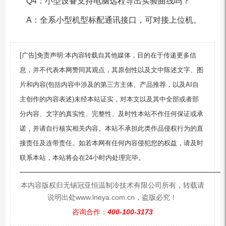
Q4：小型设备支持电脑远程导出实验曲线吗？
A：全系小型机型标配通讯接口，可对接上位机。
[广告]免责声明:本内容转载自其他媒体，目的在于传递更多信
息，并不代表本网赞同其观点，其原创性以及文中陈述文字、图
片和内容(包括内容中涉及的第三方主体、产品推荐，以及AI自
主创作的内容表述)未经本站证实，对本文以及其中全部或者部
分内容、文字的真实性、完整性、及时性本站不作任何保证或承
诺，并请自行核实相关内容。本站不承担此类作品侵权行为的直
接责任及连带责任。如若本网有任何内容侵犯您的权益，请及时
联系本站，本站将会在24小时内处理完毕。
—————————————————————————
本内容版权归无锡冠亚恒温制冷技术有限公司所有，转载请
说明出处www.lneya.com.cn，盗版必究！
咨询合作：
400-100-3173