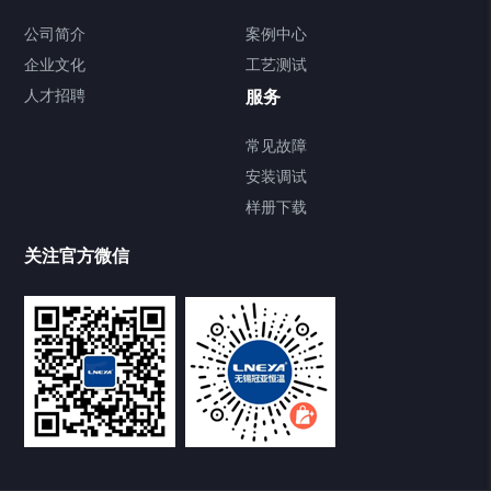
Chiller气体控温系统
公司简介
案例中心
企业文化
工艺测试
Chiller直冷控温机组
人才招聘
服务
FREEZER低温箱
常见故障
安装调试
Heating Circulator加热循环器
样册下载
Chamber试验箱
关注官方微信
TCU温度控制单元
VOCs冷凝回收装置
大事记
故障维修