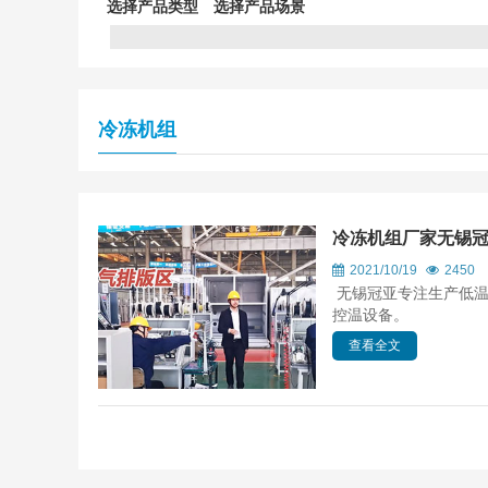
选择产品类型
选择产品场景
冷冻机组
冷冻机组厂家无锡冠
2021/10/19
2450
无锡冠亚专注生产低温
控温设备。
查看全文