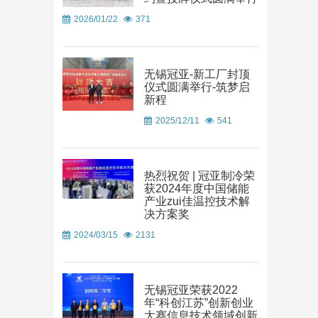
2026/01/22
371
无锡冠亚-新工厂封顶
仪式圆满举行-筑梦启
新程
2025/12/11
541
热烈祝贺 | 冠亚制冷荣
获2024年度中国储能
产业zui佳温控技术解
决方案奖
2024/03/15
2131
无锡冠亚荣获2022
年“科创江苏”创新创业
大赛信息技术领域创新