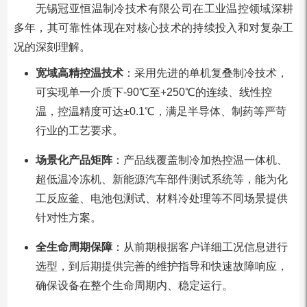
无锡冠亚恒温制冷技术有限公司在工业温控领域深耕
多年，其可靠性体现在对核心技术的持续投入和对复杂工
况的深刻理解。
宽域高精控温技术
：采用先进的单机复叠制冷技术，
可实现单一介质下-90℃至+250℃的连续、线性控
温，控温精度可达±0.1℃，满足半导体、制药等严苛
行业的工艺要求。
场景化产品矩阵
：产品线覆盖制冷加热控温一体机、
超低温冷冻机、新能源汽车部件测试系统等，能为化
工反应釜、电池包测试、材料冷处理等不同场景提供
针对性方案。
全生命周期保障
：从前期根据客户详细工况信息进行
选型，到后期提供完善的维护指导和快速故障响应，
确保设备在整个生命周期内、稳定运行。