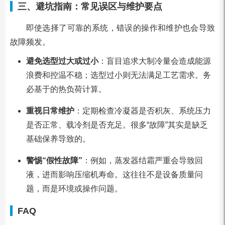
三、避坑指南：常见误区与维护要点
即使选择了可靠的系统，错误的操作和维护也会导致
故障频发。
避免选型过大或过小
：盲目追求大制冷量会造成能源
浪费和控温不稳；选型过小则无法满足工艺需求。务
必基于的热负荷计算。
重视日常维护
：定期检查冷凝器是否积灰、系统压力
是否正常、载冷剂是否充足。很多“故障”其实是缺乏
基础保养导致的。
警惕“假性故障”
：例如，蒸发器结霜严重会导致回
液，进而影响压缩机寿命。这往往不是设备质量问
题，而是环境或操作问题。
FAQ