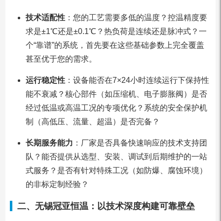
技术适配性
：您的工艺需要多低的温度？控温精度要
求是±1℃还是±0.1℃？热负荷是连续还是脉冲式？一
个“靠谱”的系统，首先要在这些基础参数上完全覆盖
甚至优于您的需求。
运行稳定性
：设备能否在7×24小时连续运行下保持性
能不衰减？核心部件（如压缩机、电子膨胀阀）是否
经过低温或高温工况的专项优化？系统的安全保护机
制（高低压、流量、超温）是否完备？
长期服务能力
：厂家是否具备快速响应的技术支持团
队？能否提供从选型、安装、调试到后期维护的一站
式服务？是否有针对特殊工况（如防爆、腐蚀环境）
的非标定制经验？
二、无锡冠亚恒温：以技术深度构建可靠壁垒