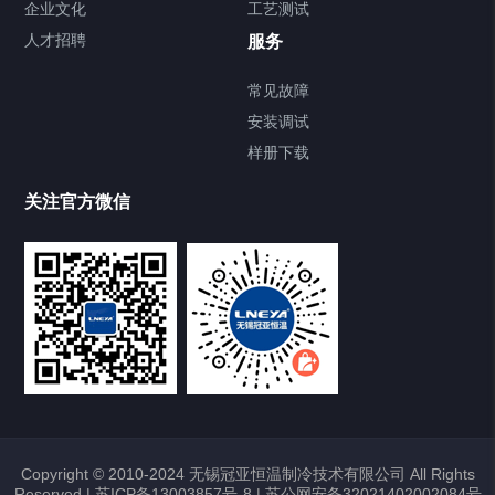
企业文化
工艺测试
Chiller直冷控温机组
人才招聘
服务
FREEZER低温箱
常见故障
安装调试
Heating Circulator加热循环器
样册下载
Chamber试验箱
关注官方微信
TCU温度控制单元
VOCs冷凝回收装置
大事记
故障维修
Copyright © 2010-2024 无锡冠亚恒温制冷技术有限公司 All Rights
Reserved |
苏ICP备13003857号-8
|
苏公网安备32021402002084号