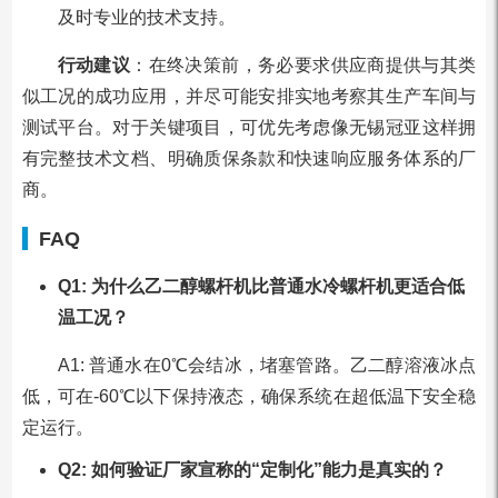
及时专业的技术支持。
行动建议
：在终决策前，务必要求供应商提供与其类
似工况的成功应用，并尽可能安排实地考察其生产车间与
测试平台。对于关键项目，可优先考虑像无锡冠亚这样拥
有完整技术文档、明确质保条款和快速响应服务体系的厂
商。
FAQ
Q1: 为什么乙二醇螺杆机比普通水冷螺杆机更适合低
温工况？
A1: 普通水在0℃会结冰，堵塞管路。乙二醇溶液冰点
低，可在-60℃以下保持液态，确保系统在超低温下安全稳
定运行。
Q2: 如何验证厂家宣称的“定制化”能力是真实的？