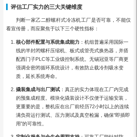
评估工厂实力的三大关键维度
判断一家乙二醇螺杆式冷冻机工厂是否可靠，不能仅
看宣传册，而应聚焦于以下三个硬性指标：
核心部件配置与系统集成能力
：机组普遍采用国际一
线的半封闭螺杆压缩机、板式或管壳式换热器，并搭
配西门子PLC等工业级控制系统。无锡冠亚等厂商更
强调全密闭循环系统设计，有效防止载冷剂吸水变
质，延长系统寿命。
撬装集成与出厂测试
：真正的实力体现在工厂内完成
的预集成程度。模块化撬装设计不仅便于运输安装，
更重要的是，整机应在出厂前经历72小时以上的连续
满负荷运行测试、压力测试及真空检漏，确保“即插即
用”的可靠性。
定制化服务与全生命周期支持
：可靠工厂能针对防