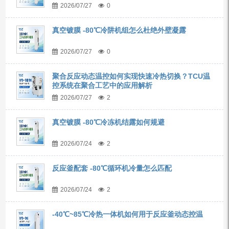
2026/07/27
0
真空镀膜 -80℃冷阱机组怎么杜绝外壁凝露
2026/07/27
0
聚合反应动态温控如何实现快速冷热切换？TCU温
控系统在聚合工艺中的应用解析
2026/07/27
2
真空镀膜 -80℃冷冻机结露如何规避
2026/07/24
2
反应釜配套 -80℃循环机冷量怎么匹配
2026/07/24
2
-40℃~85℃冷热一体机如何用于反应釜动态控温