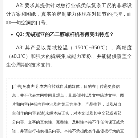
A2: 要求其提供针对您行业或类似复杂工况的非标设
计方案和图纸，真实的定制能力体现在对细节的把控，而
非一句空洞的口号。
Q3: 无锡冠亚的乙二醇螺杆机有何突出特点？
A3: 其产品以宽域控温（-150℃~350℃）、高精度
（±0.1℃）和强大的撬装集成能力著称，并能提供覆盖全
生命周期的技术支持。
[广告]免责声明:本内容转载自其他媒体，目的在于传递更多信
息，并不代表本网赞同其观点，其原创性以及文中陈述文字、图
片和内容(包括内容中涉及的第三方主体、产品推荐，以及AI自
主创作的内容表述)未经本站证实，对本文以及其中全部或者部
分内容、文字的真实性、完整性、及时性本站不作任何保证或承
诺，并请自行核实相关内容。本站不承担此类作品侵权行为的直