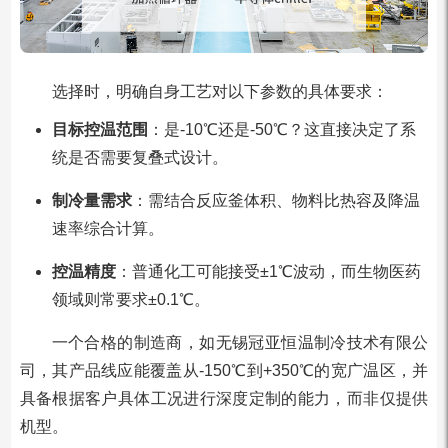
选择时，明确自身工艺对以下参数的具体要求：
目标控温范围
：是-10℃还是-50℃？这直接决定了系
统是否需要复叠式设计。
制冷量需求
：需结合反应釜体积、物料比热容及降温
速率综合计算。
控温精度
：普通化工可能接受±1℃波动，而生物医药
领域则常要求±0.1℃。
一个合格的制造商，如无锡冠亚恒温制冷技术有限公
司，其产品线应能覆盖从-150℃到+350℃的宽广温区，并
具备根据客户具体工况进行深度定制的能力，而非仅提供
机型。