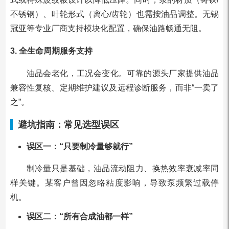
不锈钢）、叶轮形式（离心/齿轮）也需按油品调整。无锡
冠亚等专业厂商支持模块化配置，确保油路畅通无阻。
3. 全生命周期服务支持
油品会老化，工况会变化。可靠的源头厂家提供油品
兼容性复核、定期维护建议及远程诊断服务，而非“一卖了
之”。
避坑指南：常见选型误区
误区一：“只要制冷量够就行”
制冷量只是基础，油品流动阻力、换热效率衰减率同
样关键。某客户曾因忽略粘度影响，导致泵频繁过载停
机。
误区二：“所有合成油都一样”