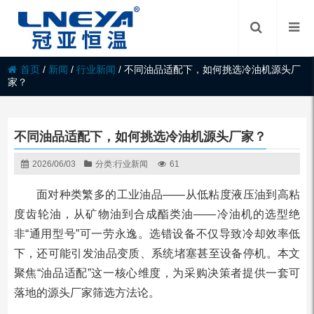
首页
/
新闻
/
行业新闻
/
不同油品适配下，如何挑选冷油机源头厂
家？
不同油品适配下，如何挑选冷油机源头厂家？
2026/06/03
分类:
行业新闻
61
面对种类繁多的工业油品——从低粘度液压油到高粘
度齿轮油，从矿物油到合成酯类油——冷油机的选型绝
非“通用型号”可一劳永逸。选错设备不仅导致冷却效率低
下，还可能引发油品变质、系统堵塞甚至设备停机。本文
聚焦“油品适配”这一核心维度，为采购决策者提供一套可
落地的源头厂家筛选方法论。