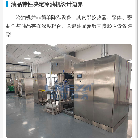
油品特性决定冷油机设计边界
冷油机并非简单降温设备，其内部换热器、泵体、密
封件与油品存在深度耦合。关键油品参数直接影响设备选
型：