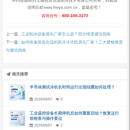
本内容版权归无锡冠亚恒温制冷技术有限公司所有，转载请
说明出处www.lneya.com.cn，盗版必究！
咨询合作：
400-100-3173
上一篇:
工业制冰设备源头厂家怎么选？四大维度避坑指南
下一篇:
如何快速筛选合适的风冷冷水机源头厂家？三大硬核维度
与避坑指南
相关推荐
半导体测试冷机长时间运行出现结露如何处理？
2026/08/07
0
工业温控设备长期停机后如何重新启动？恢复运行
前检查与操作要点
2026/08/07
2