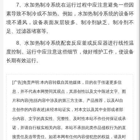
7、水加热制冷系统在运行过程中应注意避免一些因
素导致不制冷或不加热。例如，水加热制冷系统的设备环
境不通风，设备表面灰层较多、制冷剂缺乏、制冷剂不
足、过滤器堵塞等。
8、水加热制冷系统配套反应釜或反应器进行线性温
度控制。运行中应注意这些细节，做好维护工作，使设备
长期有效运行。
[广告]免责声明:本内容转载自其他媒体，目的在于传递更多信
息，并不代表本网赞同其观点，其原创性以及文中陈述文字、图
片和内容(包括内容中涉及的第三方主体、产品推荐，以及AI自
主创作的内容表述)未经本站证实，对本文以及其中全部或者部
分内容、文字的真实性、完整性、及时性本站不作任何保证或承
诺，并请自行核实相关内容。本站不承担此类作品侵权行为的直
接责任及连带责任。如若本网有任何内容侵犯您的权益，请及时