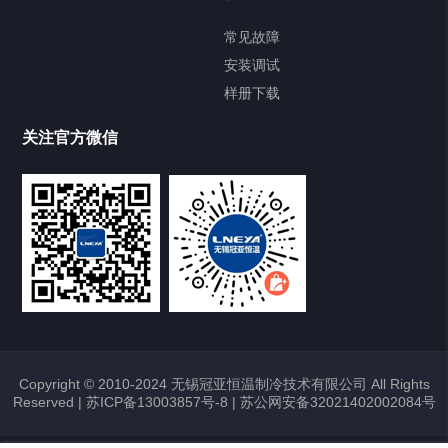
FREEZER低温箱
常见故障
安装调试
Heating Circulator加热循环器
样册下载
Chamber试验箱
关注官方微信
TCU温度控制单元
VOCs冷凝回收装置
大事记
故障维修
Copyright © 2010-2024 无锡冠亚恒温制冷技术有限公司 All Rights
Reserved |
苏ICP备13003857号-8
|
苏公网安备32021402002084号
热烈祝贺冠亚恒温与上海理工大学校企
合作签约暨授牌仪式圆满举行