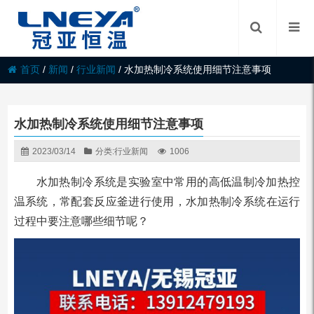
首页
/
新闻
/
行业新闻
/
水加热制冷系统使用细节注意事项
水加热制冷系统使用细节注意事项
2023/03/14
分类:
行业新闻
1006
水加热制冷系统是实验室中常用的高低温制冷加热控
温系统，常配套反应釜进行使用，水加热制冷系统在运行
过程中要注意哪些细节呢？