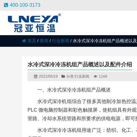
400-100-3173
首页
/
新闻
/
行业新闻
/
水冷式深冷冷冻机组产品概述以及
水冷式深冷冷冻机组产品概述以及配件介绍
2022/05/19
分类:
行业新闻
1166
一、水冷式深冷冷冻机组产品概述
水冷式深冷机组综合了很多其他制冷加热控温
PLC 微电脑控制器和彩色触摸屏，使机组具有外
管路、冷却水系统管路和所要求的供电电源，即可
水冷式深冷冷冻机组用途广泛：纺织、化工、