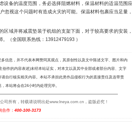
虑设备的温度范围，务必选择阻燃材料，保温材料的适温范围
用户忽视这个问题时有造成火灾的可能。保温材料包裹应当足量
的区域并将减震垫装于机组的支架下面，对于较高要求的安装
全国联系热线：13912479193 ）
递更多信息，并不代表本网赞同其观点，其原创性以及文中陈述文字、图片和内
自主创作的内容表述)未经本站证实，对本文以及其中全部或者部分内容、文字
并请自行核实相关内容。本站不承担此类作品侵权行为的直接责任及连带责
，本站将会在24小时内处理完毕。
——————————————————————————
有，转载请说明出处www.lneya.com.cn，盗版必究！
询合作：
400-100-3173