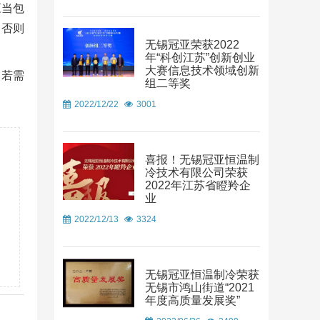
应当包
，否则
无锡冠亚荣获2022
年“科创江苏”创新创业
大赛信息技术领域创新
，若需
组二等奖
2022/12/22
3001
喜报！无锡冠亚恒温制
冷技术有限公司荣获
2022年江苏省瞪羚企
业
2022/12/13
3324
无锡冠亚恒温制冷荣获
无锡市鸿山街道“2021
年度高质量发展奖”