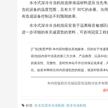
水冷式深冷冷冻机组选择保温材料是应当先考
含此设备的温度范围，且有大于 30℃的余量。当
有造成设备控制达不到预期效果。
水冷式深冷冷冻机组应安装于远离噪音敏感区
进一步详细的有关减震垫的资料，可咨询冠亚工程师。（
[广告]免责声明:本内容转载自其他媒体，目的在于传
容(包括内容中涉及的第三方主体、产品推荐，以及AI
的真实性、完整性、及时性本站不作任何保证或承诺，
任。如若本网有任何内容侵犯您的权益，请及时联系本站
———————————————————
本内容版权归无锡冠亚恒温制冷技术有限公司所
咨
标签:
水冷式深冷冷冻机组
深冷冷冻机组