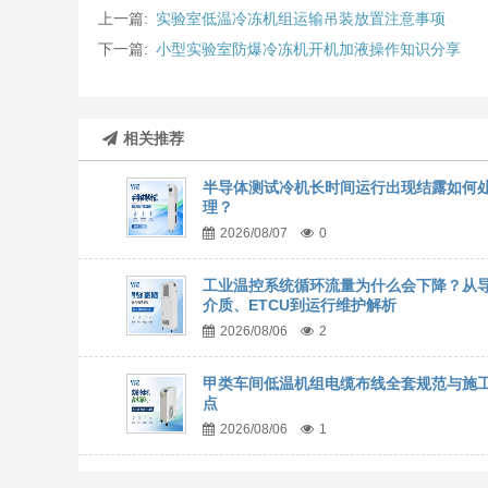
上一篇:
实验室低温冷冻机组运输吊装放置注意事项
下一篇:
小型实验室防爆冷冻机开机加液操作知识分享
相关推荐
半导体测试冷机长时间运行出现结露如何
理？
2026/08/07
0
工业温控系统循环流量为什么会下降？从
介质、ETCU到运行维护解析
2026/08/06
2
甲类车间低温机组电缆布线全套规范与施
点
2026/08/06
1