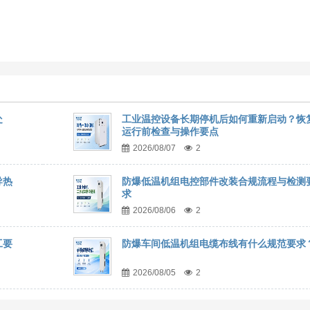
处
工业温控设备长期停机后如何重新启动？恢
运行前检查与操作要点
2026/08/07
2
导热
防爆低温机组电控部件改装合规流程与检测
求
2026/08/06
2
工要
防爆车间低温机组电缆布线有什么规范要求
2026/08/05
2