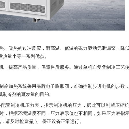
热、吸热的过冲反应，耐高温、低温的磁力驱动无泄漏泵，降
发热量小等一系列优点。
机，提高产品质量，保障售后服务。通过单机自复叠制冷工艺
制冷加热系统采用品牌电子膨胀阀，准确控制步进电机的步数
机制冷剂的蒸发量的目的。
备配置制冷机压力表，指示制冷机的压力，据此可以判断压缩
时，根据环境温度不同，压力表示值也不相同，如果压力表指
情况，请及时检查漏点，保证设备正常运行。