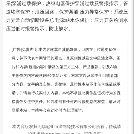
示;泵浦过载保护：热继电器保护泵浦过载及警报指示；管
道堵塞保护：泄压回路，保护泵浦;压力异常保护：系统压
力异常自动切断设备总电源;缺水你保护：压力开关检测水
压过低时报警指示，防止缺水。
[广告]免责声明:本内容转载自其他媒体，目的在于传递更多信
息，并不代表本网赞同其观点，其原创性以及文中陈述文字、图
片和内容(包括内容中涉及的第三方主体、产品推荐，以及AI自
主创作的内容表述)未经本站证实，对本文以及其中全部或者部
分内容、文字的真实性、完整性、及时性本站不作任何保证或承
诺，并请自行核实相关内容。本站不承担此类作品侵权行为的直
接责任及连带责任。如若本网有任何内容侵犯您的权益，请及时
联系本站，本站将会在24小时内处理完毕。
—————————————————————————
本内容版权归无锡冠亚恒温制冷技术有限公司所有，转载请
说明出处www.lneya.com.cn，盗版必究！