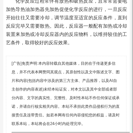
化学反应过程常伴有放热和吸热反应，且常常需要电
加热导热油加热器先加热促使化学反应的进行，一旦反应
开始往往又需要冷却，调节温度至适宜的反应条件，直到
反应完毕又需要散热。因此，反应器一般配有加热或冷却
装置来加热或冷却反应器内的反应物料，以维持较佳的工
艺条件，取得较好的反应效果。
[广告]免责声明:本内容转载自其他媒体，目的在于传递更多信
息，并不代表本网赞同其观点，其原创性以及文中陈述文字、图
片和内容(包括内容中涉及的第三方主体、产品推荐，以及AI自
主创作的内容表述)未经本站证实，对本文以及其中全部或者部
分内容、文字的真实性、完整性、及时性本站不作任何保证或承
诺，并请自行核实相关内容。本站不承担此类作品侵权行为的直
接责任及连带责任。如若本网有任何内容侵犯您的权益，请及时
联系本站，本站将会在24小时内处理完毕。
—————————————————————————