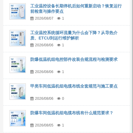
工业温控设备长期停机后如何重新启动？恢复运行
前检查与操作要点
2026/08/07
1
工业温控系统循环流量为什么会下降？从导热介
质、ETCU到运行维护解析
2026/08/06
1
防爆低温机组电控部件改装合规流程与检测要求
2026/08/06
1
甲类车间低温机组电缆布线全套规范与施工要点
2026/08/06
0
防爆车间低温机组电缆布线有什么规范要求？
2026/08/05
1