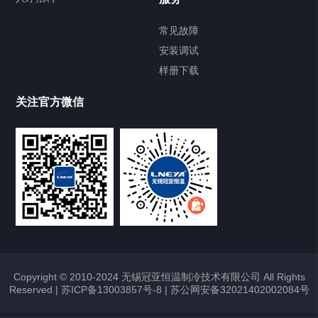
FREEZER低温箱
常见故障
安装调试
Heating Circulator加热循环器
样册下载
Chamber试验箱
关注官方微信
TCU温度控制单元
VOCs冷凝回收装置
大事记
故障维修
Copyright © 2010-2024 无锡冠亚恒温制冷技术有限公司 All Rights
Reserved |
苏ICP备13003857号-8
|
苏公网安备32021402002084号
热烈祝贺冠亚恒温与上海理工大学校企
合作签约暨授牌仪式圆满举行