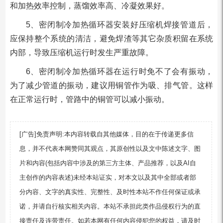
和加热效率控制，蒸馏效率高、冷凝效果好。
5、密闭制冷加热循环器安装好压缩机焊接管道后，
应保持整个系统的清洁，避免焊渣等其它杂质积留在系统
内部，导致压缩机运行时发生严重故障。
6、密闭制冷加热循环器在运行时免不了会有振动，
为了减少管道的振动，建议用铜管作为吸、排气管。这样
在正常运行时，管路中的铜管可以减小振动。
[广告]免责声明:本内容转载自其他媒体，目的在于传递更多信
息，并不代表本网赞同其观点，其原创性以及文中陈述文字、图
片和内容(包括内容中涉及的第三方主体、产品推荐，以及AI自
主创作的内容表述)未经本站证实，对本文以及其中全部或者部
分内容、文字的真实性、完整性、及时性本站不作任何保证或承
诺，并请自行核实相关内容。本站不承担此类作品侵权行为的直
接责任及连带责任。如若本网有任何内容侵犯您的权益，请及时