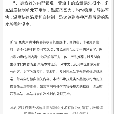
5、加热器的内部管道，管道中的热量损失很小，多
点温度控制单元可定制，温度范围大，均匀稳定，导热率
快，温度快速温度和自控制，迅速达到各种产品所需的温
度所需的温度。
[广告]免责声明:本内容转载自其他媒体，目的在于传递更多信
息，并不代表本网赞同其观点，其原创性以及文中陈述文字、图
片和内容(包括内容中涉及的第三方主体、产品推荐，以及AI自
主创作的内容表述)未经本站证实，对本文以及其中全部或者部
分内容、文字的真实性、完整性、及时性本站不作任何保证或承
诺，并请自行核实相关内容。本站不承担此类作品侵权行为的直
接责任及连带责任。如若本网有任何内容侵犯您的权益，请及时
联系本站，本站将会在24小时内处理完毕。
—————————————————————————
本内容版权归无锡冠亚恒温制冷技术有限公司所有，转载请
说明出处www.lneya.com.cn，盗版必究！