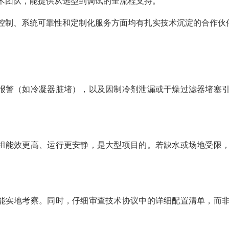
术团队，能提供从选型到调试的全流程支持。
控制、系统可靠性和定制化服务方面均有扎实技术沉淀的合作伙
高压报警（如冷凝器脏堵），以及因制冷剂泄漏或干燥过滤器堵塞
冷机组能效更高、运行更安静，是大型项目的。若缺水或场地受限
尽可能实地考察。同时，仔细审查技术协议中的详细配置清单，而