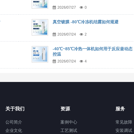
2026/07/27
0
？
真空镀膜 -80℃冷冻机结露如何规避
2026/07/24
2
-40℃~85℃冷热一体机如何用于反应釜动态
控温
2026/07/24
4
关于我们
资源
服务
公司简介
案例中心
常见故障
企业文化
工艺测试
安装调试