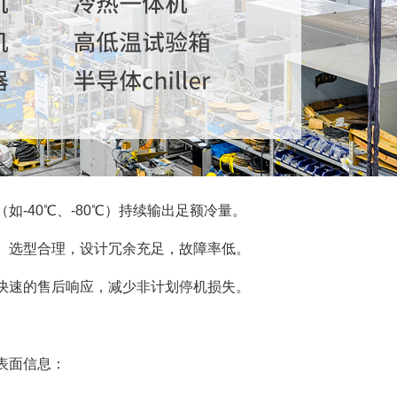
如-40℃、-80℃）持续输出足额冷量。
）选型合理，设计冗余充足，故障率低。
快速的售后响应，减少非计划停机损失。
表面信息：