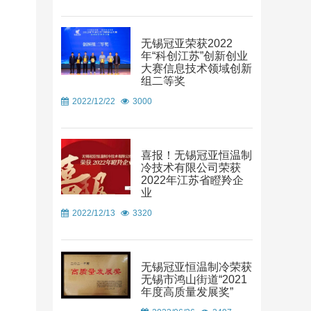
无锡冠亚荣获2022
年“科创江苏”创新创业
大赛信息技术领域创新
组二等奖
2022/12/22
3000
喜报！无锡冠亚恒温制
冷技术有限公司荣获
2022年江苏省瞪羚企
业
2022/12/13
3320
无锡冠亚恒温制冷荣获
无锡市鸿山街道“2021
年度高质量发展奖”