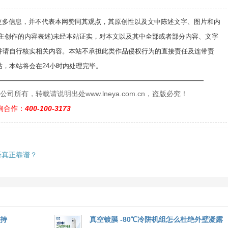
递更多信息，并不代表本网赞同其观点，其原创性以及文中陈述文字、图片和内
自主创作的内容表述)未经本站证实，对本文以及其中全部或者部分内容、文字
并请自行核实相关内容。本站不承担此类作品侵权行为的直接责任及连带责
，本站将会在24小时内处理完毕。
——————————————————————————
有，转载请说明出处www.lneya.com.cn，盗版必究！
询合作：
400-100-3173
否真正靠谱？
维持
真空镀膜 -80℃冷阱机组怎么杜绝外壁凝露