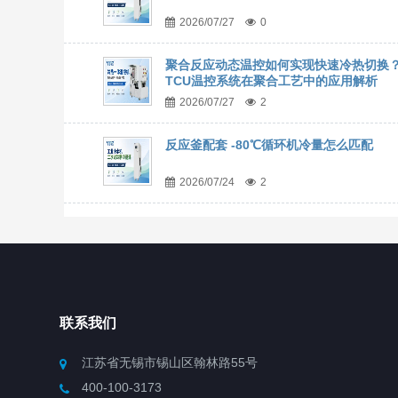
2026/07/27
0
聚合反应动态温控如何实现快速冷热切换
TCU温控系统在聚合工艺中的应用解析
2026/07/27
2
反应釜配套 -80℃循环机冷量怎么匹配
2026/07/24
2
联系我们
江苏省无锡市锡山区翰林路55号
400-100-3173