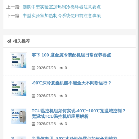
上一篇:
选购中型实验室加热制冷循环器注意要点
下一篇:
中型实验室加热制冷系统使用前注意事项
相关推荐
零下 100 度金属冷装配机组日常保养要点
2026/07/28
0
-90℃深冷复叠机能不能全天不间断运行？
2026/07/28
0
TCU温控机组如何实现-40℃~100℃宽温域控制？
宽温域TCU温控机组应用解析
2026/07/28
3
半导体专用 -80℃水冷机低露点如何长期维持