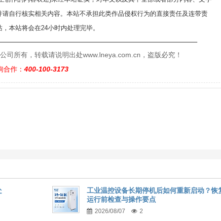
并请自行核实相关内容。本站不承担此类作品侵权行为的直接责任及连带责
，本站将会在24小时内处理完毕。
——————————————————————————
有，转载请说明出处www.lneya.com.cn，盗版必究！
询合作：
400-100-3173
处
工业温控设备长期停机后如何重新启动？恢
运行前检查与操作要点
2026/08/07
2