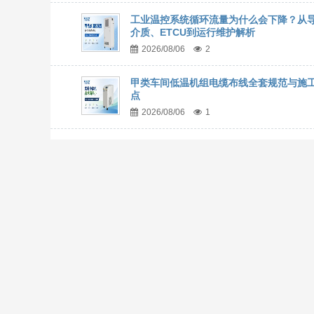
工业温控系统循环流量为什么会下降？从
介质、ETCU到运行维护解析
2026/08/06
2
甲类车间低温机组电缆布线全套规范与施
点
2026/08/06
1