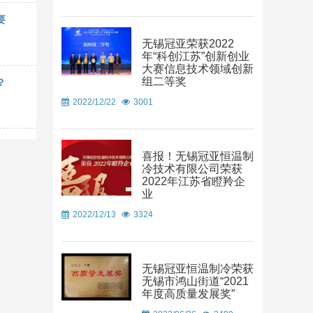
要
无锡冠亚荣获2022
年“科创江苏”创新创业
大赛信息技术领域创新
组二等奖
？
2022/12/22
3001
喜报！无锡冠亚恒温制
冷技术有限公司荣获
2022年江苏省瞪羚企
业
2022/12/13
3324
无锡冠亚恒温制冷荣获
无锡市鸿山街道“2021
年度高质量发展奖”