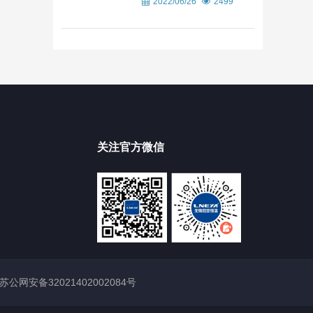
2022/06/26
2499
关注官方微信
苏公网安备32021402002084号