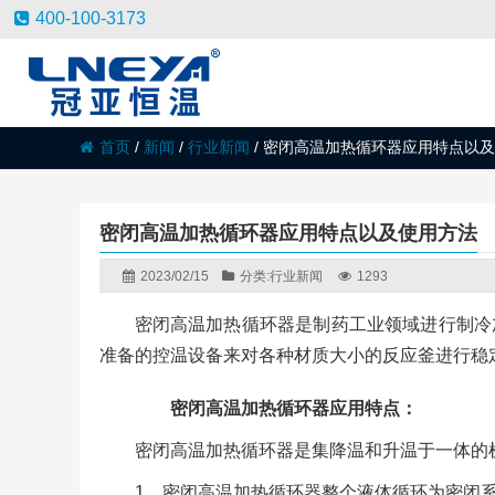
400-100-3173
首页
/
新闻
/
行业新闻
/
密闭高温加热循环器应用特点以及
密闭高温加热循环器应用特点以及使用方法
2023/02/15
分类:
行业新闻
1293
密闭高温加热循环器是制药工业领域进行制冷
准备的控温设备来对各种材质大小的反应釜进行稳
密闭高温加热循环器应用特点：
密闭高温加热循环器是集降温和升温于一体的
1、密闭高温加热循环器整个液体循环为密闭