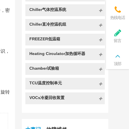
Chiller气体控温系统
冷，密
热线电话
Chiller直冷控温机组
FREEZER低温箱
留言
标识，
Heating Circulator加热循环器
顶部
Chamber试验箱
TCU温度控制单元
、旋转
VOCs冷凝回收装置