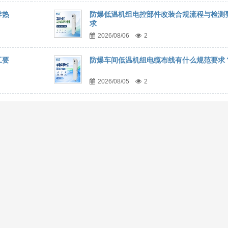
导热
防爆低温机组电控部件改装合规流程与检测
求
2026/08/06
2
工要
防爆车间低温机组电缆布线有什么规范要求
2026/08/05
2