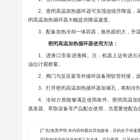
2、密闭高温加热循环器可实现连续升降温，
闭高温加热循环器大幅提供降温速度。
3、配备加热冷却一体容器，换热面积大，升
密闭高温加热循环器使用方法：
1、进液口安装进液阀。注：机器上边有进出
油位计观察窗。
2、阀门与反应釜等外循环设备用软管对接，
3、打开密闭高温加热循环器加液孔，将制冷
4、冷却介质能够满足使用条件。密闭高温加
蒸发器、萃取设备等产品配合使用，当需要使配合
[广告]免责声明:本内容转载自其他媒体，目的在于传
容(包括内容中涉及的第三方主体、产品推荐，以及AI