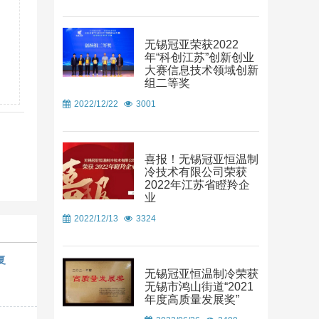
无锡冠亚荣获2022
年“科创江苏”创新创业
大赛信息技术领域创新
组二等奖
2022/12/22
3001
喜报！无锡冠亚恒温制
冷技术有限公司荣获
2022年江苏省瞪羚企
业
2022/12/13
3324
复
无锡冠亚恒温制冷荣获
无锡市鸿山街道“2021
年度高质量发展奖”