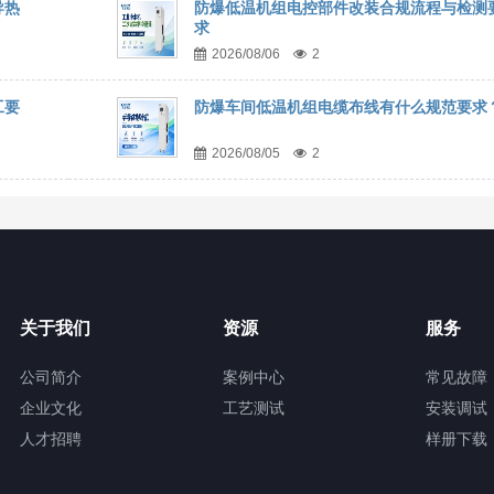
导热
防爆低温机组电控部件改装合规流程与检测
求
2026/08/06
2
工要
防爆车间低温机组电缆布线有什么规范要求
2026/08/05
2
关于我们
资源
服务
公司简介
案例中心
常见故障
企业文化
工艺测试
安装调试
人才招聘
样册下载