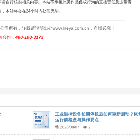
并请自行核实相关内容。本站不承担此类作品侵权行为的直接责任及连带责
，本站将会在24小时内处理完毕。
——————————————————————————
有，转载请说明出处www.lneya.com.cn，盗版必究！
询合作：
400-100-3173
处
工业温控设备长期停机后如何重新启动？恢
运行前检查与操作要点
2026/08/07
2