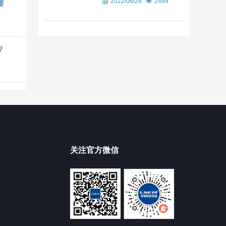
2022/06/26
2499
要
？
关注官方微信