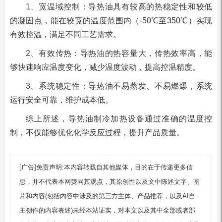
1、宽温域控制：导热油具有较高的热稳定性和较低
的凝固点，能在较宽的温度范围内（-50℃至350℃）实现
有效控温，满足不同工艺需求。
2、有效传热：导热油的热容量大，传热效率高，能
够快速响应温度变化，减少温度波动，提高控温精度。
3、系统稳定性：导热油不易蒸发、不易燃爆，系统
运行安全可靠，维护成本低。
综上所述，导热油制冷加热设备通过准确的温度控
制，不仅能够优化化学反应过程，提升产品质量。
[广告]免责声明:本内容转载自其他媒体，目的在于传递更多信
息，并不代表本网赞同其观点，其原创性以及文中陈述文字、图
片和内容(包括内容中涉及的第三方主体、产品推荐，以及AI自
主创作的内容表述)未经本站证实，对本文以及其中全部或者部