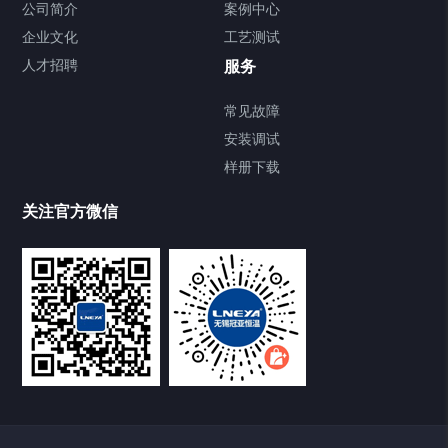
Chiller气体控温系统
公司简介
案例中心
企业文化
工艺测试
Chiller直冷控温机组
人才招聘
服务
FREEZER低温箱
常见故障
安装调试
Heating Circulator加热循环器
样册下载
Chamber试验箱
关注官方微信
TCU温度控制单元
VOCs冷凝回收装置
大事记
故障维修