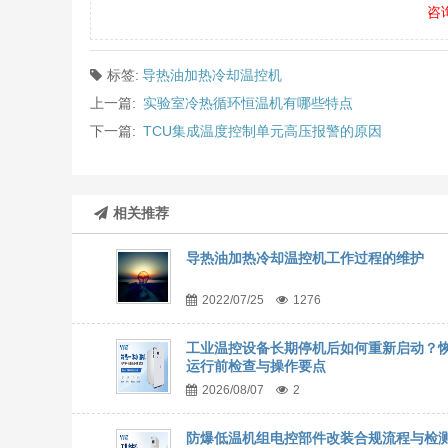
咨
标签:
导热油加热冷却温控机
上一篇:
实验室冷热循环恒温机有哪些特点
下一篇:
TCU集成温度控制单元高压报警的原因
相关推荐
导热油加热冷却温控机工作过程的维护
2022/07/25
1276
工业温控设备长期停机后如何重新启动？
运行前检查与操作要点
2026/08/07
2
防爆低温机组电控部件改装合规流程与检