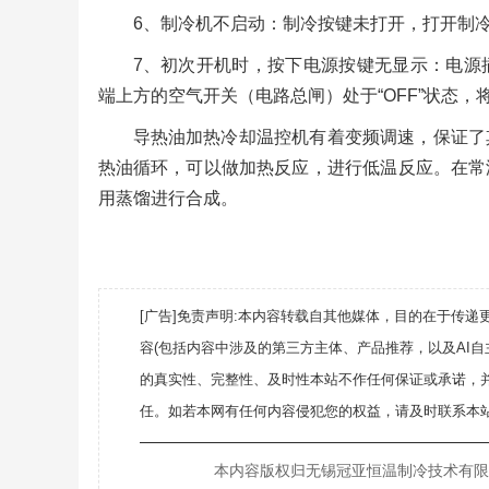
6、制冷机不启动：制冷按键未打开，打开制
7、初次开机时，按下电源按键无显示：电源
端上方的空气开关（电路总闸）处于“OFF”状态，
导热油加热冷却温控机有着变频调速，保证了
热油循环，可以做加热反应，进行低温反应。在常
用蒸馏进行合成。
[广告]免责声明:本内容转载自其他媒体，目的在于传
容(包括内容中涉及的第三方主体、产品推荐，以及AI
的真实性、完整性、及时性本站不作任何保证或承诺，
任。如若本网有任何内容侵犯您的权益，请及时联系本站
———————————————————
本内容版权归无锡冠亚恒温制冷技术有限公司所