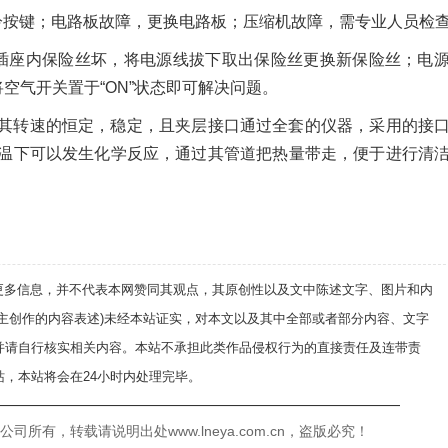
冷按键；电路板故障，更换电路板；压缩机故障，需专业人员检
插座内保险丝坏，将电源线拔下取出保险丝更换新保险丝；电
将空气开关置于“ON”状态即可解决问题。
其转速的恒定，稳定，且夹层接口通过全套的仪器，采用的接
温下可以发生化学反应，通过其管道把热量带走，便于进行清
递更多信息，并不代表本网赞同其观点，其原创性以及文中陈述文字、图片和内
自主创作的内容表述)未经本站证实，对本文以及其中全部或者部分内容、文字
并请自行核实相关内容。本站不承担此类作品侵权行为的直接责任及连带责
，本站将会在24小时内处理完毕。
——————————————————————————
有，转载请说明出处www.lneya.com.cn，盗版必究！