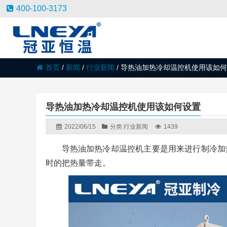
400-100-3173
首页
/
新闻
/
行业新闻
/
导热油加热冷却温控机使用该如何
导热油加热冷却温控机使用该如何设置
2022/06/15
分类:
行业新闻
1439
导热油加热冷却温控机主要是用来进行制冷加
时的把热量带走。