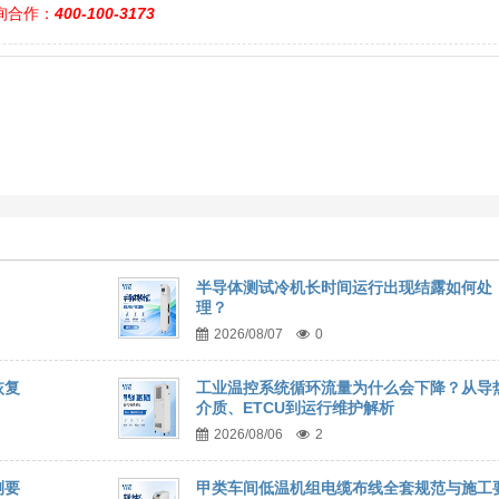
询合作：
400-100-3173
半导体测试冷机长时间运行出现结露如何处
理？
2026/08/07
0
恢复
工业温控系统循环流量为什么会下降？从导
介质、ETCU到运行维护解析
2026/08/06
2
测要
甲类车间低温机组电缆布线全套规范与施工