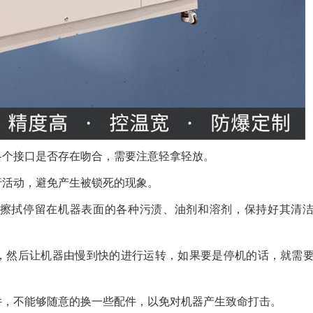
各个接口是否存在吻合，需要注意轻拿轻放。
行活动，避免产生被锁死的现象。
布擦拭停留在机器表面的各种污渍、油剂和溶剂，保持好其清
，然后让机器由慢到快的进行运转，如果要是停机的话，就需
件，不能够随意的换一些配件，以免对机器产生致命打击。