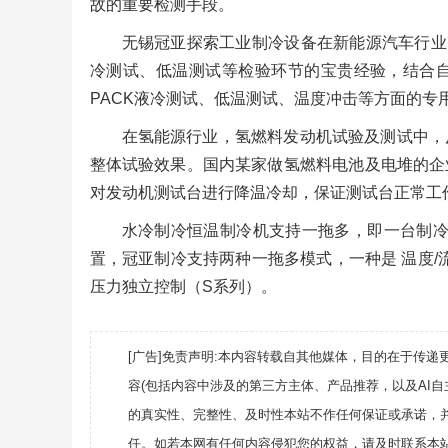
故的重要检测手段。
无锡冠亚探索工业制冷设备在新能源汽车行业
冷测试、低温测试等检验环节的宝贵经验，结合
PACK液冷测试、低温测试、温度冲击等方面的专
在氢能源行业，氢燃料发动机试验及测试中，
整体试验效果。国内某家做氢燃料电池及电堆的企
对发动机测试台进行降温冷却，保证测试台正常工
水冷制冷恒温制冷机支持一拖多，即一台制冷
置，冠亚制冷支持两种一拖多模式，一种是 温度/
压力独立控制（S系列）。
[广告]免责声明:本内容转载自其他媒体，目的在于传
容(包括内容中涉及的第三方主体、产品推荐，以及AI
的真实性、完整性、及时性本站不作任何保证或承诺，
任。如若本网有任何内容侵犯您的权益，请及时联系本站