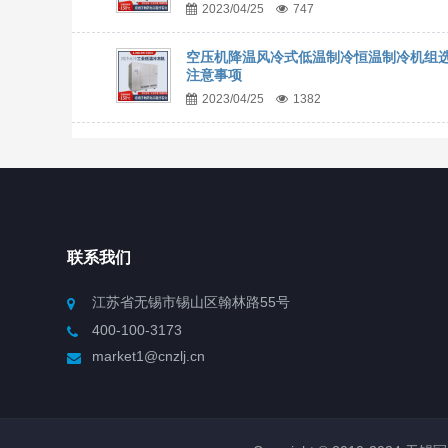
2023/04/25
747
空压机降温风冷式低温制冷恒温制冷机组
注意事项
2023/04/25
1382
联系我们
江苏省无锡市锡山区翰林路55号
400-100-3173
market1@cnzlj.cn