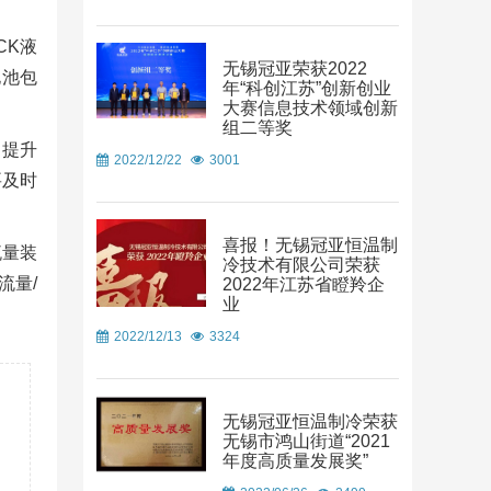
CK液
无锡冠亚荣获2022
电池包
年“科创江苏”创新创业
大赛信息技术领域创新
组二等奖
，提升
2022/12/22
3001
要及时
喜报！无锡冠亚恒温制
流量装
冷技术有限公司荣获
流量/
2022年江苏省瞪羚企
业
2022/12/13
3324
无锡冠亚恒温制冷荣获
无锡市鸿山街道“2021
年度高质量发展奖”