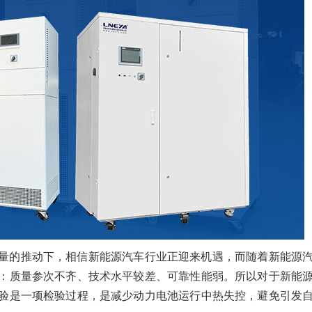
量的推动下，相信新能源汽车行业正迎来机遇，而随着新能源
：质量参次不齐、技术水平较差、可靠性能弱。所以对于新能
验是一项检验过程，是减少动力电池运行中热失控，避免引发