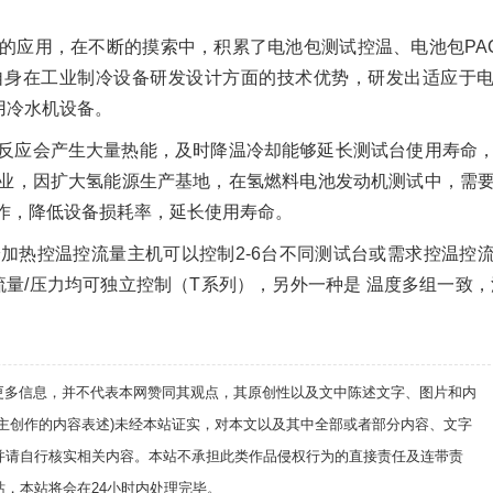
的应用，在不断的摸索中，积累了电池包测试控温、电池包PA
自身在工业制冷设备研发设计方面的技术优势，研发出适应于
用冷水机设备。
反应会产生大量热能，及时降温冷却能够延长测试台使用寿命
业，因扩大氢能源生产基地，在氢燃料电池发动机测试中，需
作，降低设备损耗率，延长使用寿命。
加热控温控流量主机可以控制2-6台不同测试台或需求控温控
流量/压力均可独立控制（T系列），另外一种是 温度多组一致，
递更多信息，并不代表本网赞同其观点，其原创性以及文中陈述文字、图片和内
自主创作的内容表述)未经本站证实，对本文以及其中全部或者部分内容、文字
并请自行核实相关内容。本站不承担此类作品侵权行为的直接责任及连带责
，本站将会在24小时内处理完毕。