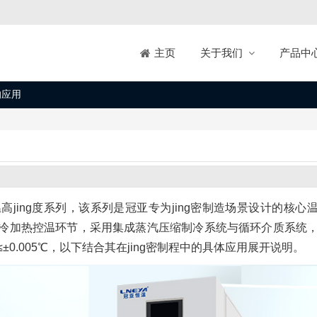
关于我们
产品中
主页
的应用
jing度系列，该系列是冠亚专为jing密制造场景设计的核心
冷加热控温环节，采用集成蒸汽压缩制冷系统与循环介质系统
g度≤±0.005℃，以下结合其在jing密制程中的具体应用展开说明。