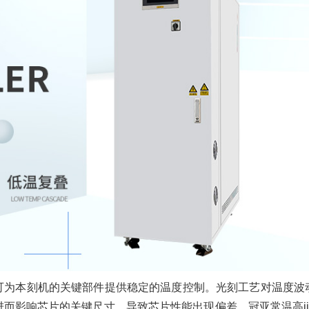
列可为本刻机的关键部件提供稳定的温度控制。光刻工艺对温度波动
进而影响芯片的关键尺寸，导致芯片性能出现偏差。冠亚常温高ji