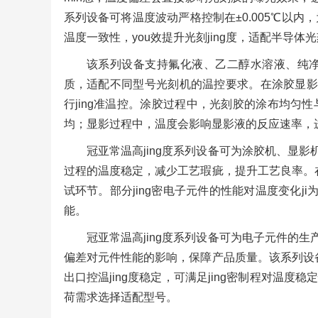
系列设备可将温度波动严格控制在±0.005℃以
温度一致性，you效提升光刻jing度，适配半导体
该系列设备支持氟化液、乙二醇水溶液、纯净
质，适配不同型号光刻机的温控要求。在涂胶显影工
行jing准温控。涂胶过程中，光刻胶的涂布均匀
均；显影过程中，温度会影响显影液的反应速率，
冠亚常温高jing度系列设备可为涂胶机、显影
过程的温度稳定，减少工艺瑕疵，提升工艺良率。在
试环节。部分jing密电子元件的性能对温度变化j
能。
冠亚常温高jing度系列设备可为电子元件的生
偏差对元件性能的影响，保障产品质量。该系列设备的
出口控温jing度稳定，可满足jing密制程对温度稳
荷需求选择适配型号。