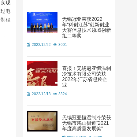
，实现
源过电
无锡冠亚荣获2022
密制程
年“科创江苏”创新创业
大赛信息技术领域创新
组二等奖
2022/12/22
3001
喜报！无锡冠亚恒温制
冷技术有限公司荣获
2022年江苏省瞪羚企
业
2022/12/13
3324
无锡冠亚恒温制冷荣获
无锡市鸿山街道“2021
年度高质量发展奖”