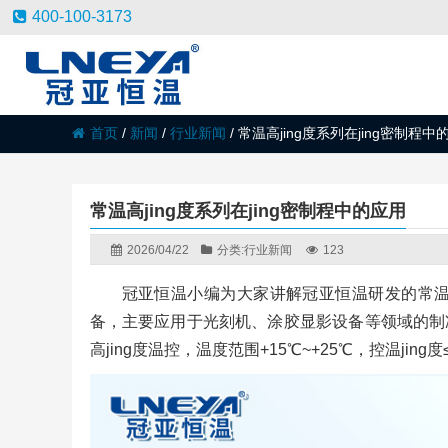
400-100-3173
首页
/
新闻
/
行业新闻
/
常温高jing度系列在jing密制程中
常温高jing度系列在jing密制程中的应用
2026/04/22
分类:
行业新闻
123
冠亚恒温小编为大家讲解冠亚恒温研发的常温高
备，主要应用于光刻机、涂胶显影设备等领域的制
高jing度温控，温度范围+15℃~+25℃，控温jin