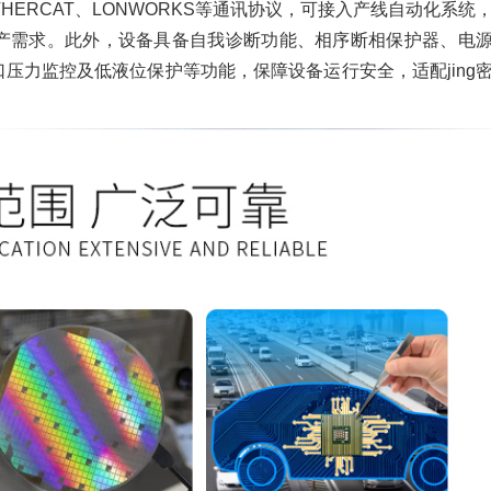
ETHERCAT、LONWORKS等通讯协议，可接入产线自动化系统
生产需求。此外，设备具备自我诊断功能、相序断相保护器、电
口压力监控及低液位保护等功能，保障设备运行安全，适配jing