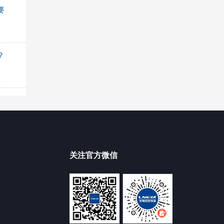
要
？
关注官方微信