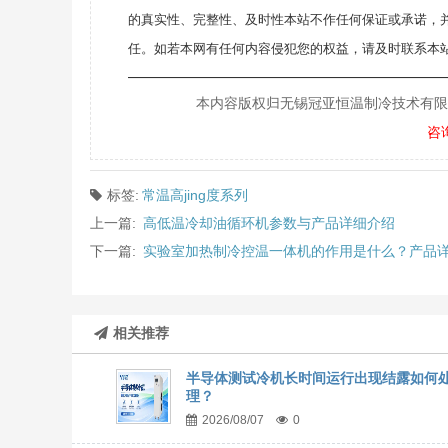
的真实性、完整性、及时性本站不作任何保证或承诺，
任。如若本网有任何内容侵犯您的权益，请及时联系本站
———————————————————
本内容版权归无锡冠亚恒温制冷技术有限公司所
咨
标签:
常温高jing度系列
上一篇:
高低温冷却油循环机参数与产品详细介绍
下一篇:
实验室加热制冷控温一体机的作用是什么？产品
相关推荐
半导体测试冷机长时间运行出现结露如何
理？
2026/08/07
0