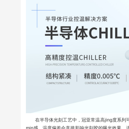
在半导体光刻工艺中，冠亚常温高jing度系
min感，温度偏差会直接影响光刻胶的曝光效果，