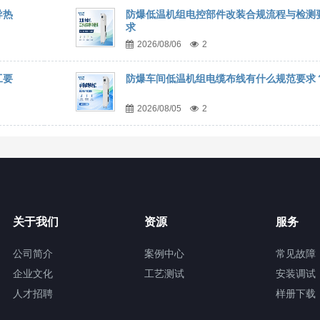
导热
防爆低温机组电控部件改装合规流程与检测
求
2026/08/06
2
工要
防爆车间低温机组电缆布线有什么规范要求
2026/08/05
2
关于我们
资源
服务
公司简介
案例中心
常见故障
企业文化
工艺测试
安装调试
人才招聘
样册下载