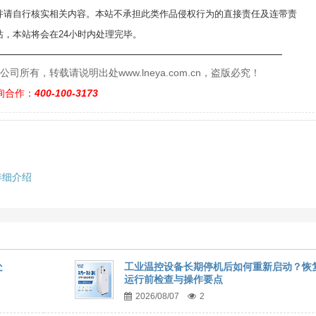
并请自行核实相关内容。本站不承担此类作品侵权行为的直接责任及连带责
，本站将会在24小时内处理完毕。
——————————————————————————
有，转载请说明出处www.lneya.com.cn，盗版必究！
询合作：
400-100-3173
详细介绍
处
工业温控设备长期停机后如何重新启动？恢
运行前检查与操作要点
2026/08/07
2