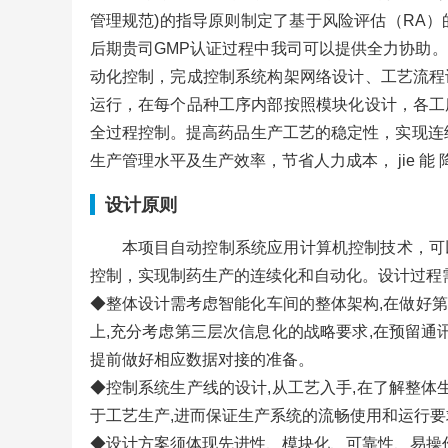
管理规范)的指导原则制定了基于风险评估（RA）
后期贵司GMP认证过程中我司可以提供全力协助
动化控制，完成控制系统构架网络设计、工艺流程
运行，在每个品种工序内部按照模块化设计，各工
全过程控制。提高药品生产工艺的稳定性，实现连
生产管理水平及生产效率，节省人力成本， jie 能
设计原则
本项目自动控制系统应用计算机控制技术，可
控制，实现制药生产的连续化和自动化。设计过程
◆整体设计需考虑智能化车间的整体架构,在做好
上,充分考虑第三层次信息化的战略要求,在预留通
提前做好相应数据对接的准备。
◆控制系统生产线的设计,从工艺入手,在了解整体
于工艺生产,进而保证生产系统的流畅使用和运行要
◆设计方案须体现先进性、模块化、可靠性、易操