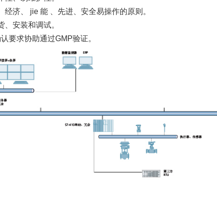
济、 jie 能 、先进、安全易操作的原则。
货、安装和调试。
确认要求协助通过GMP验证。