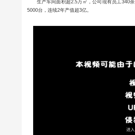
生产车间面积超2.5万㎡，公司现有员工340
5000台，连续2年产值超3亿。