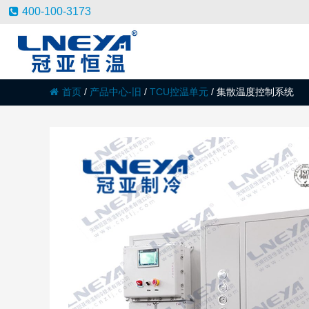
400-100-3173
首页
/
产品中心-旧
/
TCU控温单元
/
集散温度控制系统