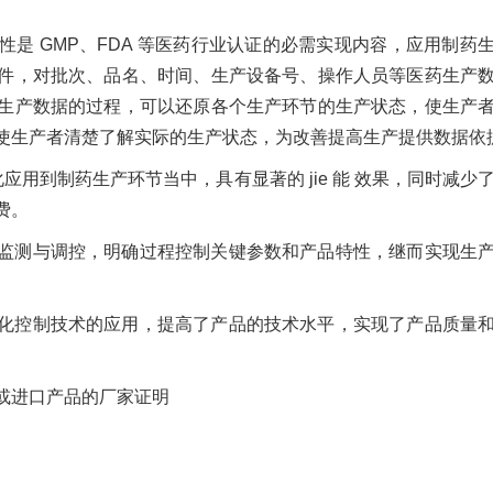
是 GMP、FDA 等医药行业认证的必需实现内容，应用制药
件，对批次、品名、时间、生产设备号、操作人员等医药生产
生产数据的过程，可以还原各个生产环节的生产状态，使生产
使生产者清楚了解实际的生产状态，为改善提高生产提供数据依
化应用到制药生产环节当中，具有显著的 jie 能 效果，同时减少
费。
监测与调控，明确过程控制关键参数和产品特性，继而实现生
化控制技术的应用，提高了产品的技术水平，实现了产品质量
或进口产品的厂家证明