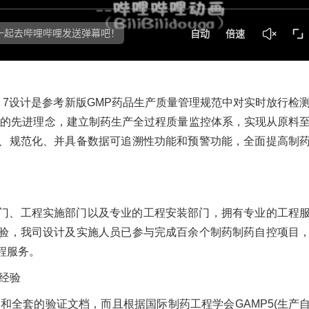
CS 7设计是参考新版GMP药品生产质量管理规范中对实时放行检
施的先进理念，建立制药生产全过程质量监控体系，实现从原料
、规范化、并具备数据可追溯性功能和预警功能，全面提高制
门、工程实施部门以及专业的工程安装部门，拥有专业的工程
验，我司设计及实施人员已参与完成百余个制药制药自控项目
程服务。
经验
和全套的验证文档，而且根据国际制药工程学会GAMP5(生产