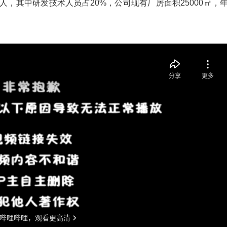
余人，其中研发技术人员占20%，公司现有厂房面积25000㎡，