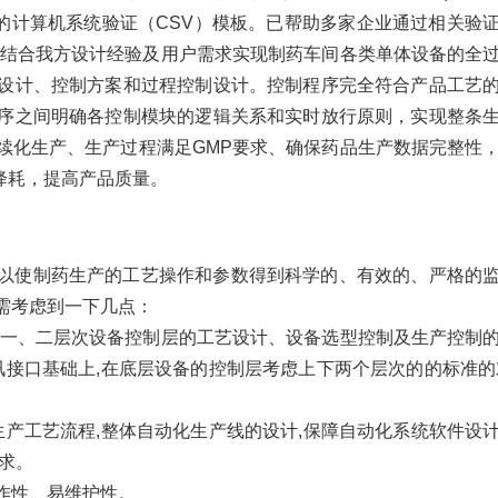
的计算机系统验证（CSV）模板。已帮助多家企业通过相关验
。结合我方设计经验及用户需求实现制药车间各类单体设备的全
设计、控制方案和过程控制设计。控制程序完全符合产品工艺
序之间明确各控制模块的逻辑关系和实时放行原则，实现整条
续化生产、生产过程满足GMP要求、确保药品生产数据完整性
 降耗，提高产品质量。
以使制药生产的工艺操作和参数得到科学的、有效的、严格的
需考虑到一下几点：
第一、二层次设备控制层的工艺设计、设备选型控制及生产控制
讯接口基础上,在底层设备的控制层考虑上下两个层次的的标准的
生产工艺流程,整体自动化生产线的设计,保障自动化系统软件设
求。
作性、易维护性。