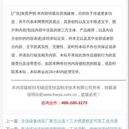
[广告]免责声明:本内容转载自其他媒体，目的在于传递更多信
息，并不代表本网赞同其观点，其原创性以及文中陈述文字、图
片和内容(包括内容中涉及的第三方主体、产品推荐，以及AI自
主创作的内容表述)未经本站证实，对本文以及其中全部或者部
分内容、文字的真实性、完整性、及时性本站不作任何保证或承
诺，并请自行核实相关内容。本站不承担此类作品侵权行为的直
接责任及连带责任。如若本网有任何内容侵犯您的权益，请及时
联系本站，本站将会在24小时内处理完毕。
—————————————————————————
本内容版权归无锡冠亚恒温制冷技术有限公司所有，转载请
说明出处www.lneya.com.cn，盗版必究！
咨询合作：
400-100-3173
上一篇:
冷冻设备供应厂家怎么选？三大维度锁定可靠工业冷源
下一篇:
风冷式冷冻机组选型指南：工况适配、能效与无锡冠亚方