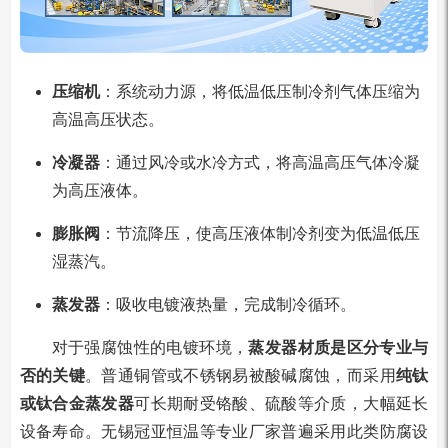
压缩机
：系统动力源，将低温低压制冷剂气体压缩为
高温高压状态。
冷凝器
：通过风冷或水冷方式，将高温高压气体冷凝
为高压液体。
膨胀阀
：节流降压，使高压液体制冷剂变为低温低压
湿蒸汽。
蒸发器
：吸收电镀液热量，完成制冷循环。
对于强腐蚀性的电镀环境，
蒸发器材质是区分专业与
否的关键
。普通铜管或不锈钢易被酸碱腐蚀，而采用
纯钛
或钛合金蒸发器
可长期耐受铬酸、硫酸等介质，大幅延长
设备寿命。无锡冠亚恒温等专业厂家普遍采用此类防腐设