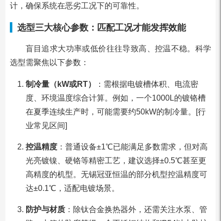
计，确保系统在恶劣工况下的可靠性。
选型三大核心参数：匹配工况才能发挥效能
盲目追求大功率或低价往往导致高、控温不稳。科学
选型需聚焦以下参数：
制冷量（kW或RT）
：需根据电镀槽体积、电流密
度、环境温度综合计算。例如，一个1000L的镀铬槽
在夏季连续生产时，可能需要约50kW的制冷量。[行
业常见区间]
控温精度
：普通设备±1℃已能满足多数需求，但对高
光亮镀镍、硬铬等精密工艺，建议选择±0.5℃甚至更
高精度的机型。无锡冠亚恒温的部分机型控温精度可
达±0.1℃，适配电镀场景。
防护与材质
：除钛合金换热器外，还需关注水泵、管