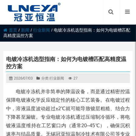
首页
/
新闻
/
行业新闻
/
电镀冷冻机选型指南：如何为电镀槽匹配
高精度温控方案
电镀冷冻机选型指南：如何为电镀槽匹配高精度温
控方案
2026/07/03
分类:
行业新闻
27
电镀冷冻机并非简单的降温设备，而是通过精密控温
保障电镀液化学反应稳定性的核心工艺装备。在电镀过程
中，溶液温度波动超过±2℃就可能导致镀层粗糙、结合力
下降甚至漏镀。专业电镀冷冻机通过压缩制冷循环，将电
镀液温度维持在工艺窗口内（通常20–45℃），确保沉积
速率与结晶质量。无锡冠亚恒温制冷技术有限公司等专业