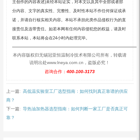
主创作的内容表述)未经本站证实，对本文以及其中全部或者部
分内容、文字的真实性、完整性、及时性本站不作任何保证或承
诺，并请自行核实相关内容。本站不承担此类作品侵权行为的直
接责任及连带责任。如若本网有任何内容侵犯您的权益，请及时
联系本站，本站将会在24小时内处理完毕。
—————————————————————————
本内容版权归无锡冠亚恒温制冷技术有限公司所有，转载请
说明出处www.lneya.com.cn，盗版必究！
咨询合作：
400-100-3173
上一篇:
高低温实验室工厂选型指南：如何找到真正靠谱的供应
商？
下一篇:
导热油加热器选型指南：如何判断一家工厂是否真正可
靠？