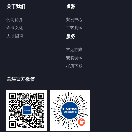
Chiller温度|流量|压力控制系统
关于我们
资源
Chiller气体控温系统
公司简介
案例中心
企业文化
工艺测试
Chiller直冷控温机组
人才招聘
服务
FREEZER低温箱
常见故障
安装调试
Heating Circulator加热循环器
样册下载
Chamber试验箱
关注官方微信
TCU温度控制单元
VOCs冷凝回收装置