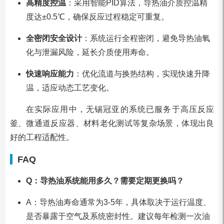
高精度控温
：采用智能PID算法，导热油介质控温精
度达±0.5℃，确保反应过程稳定可重复。
全密闭安全设计
：系统运行全程密闭，避免导热油氧
化与泄漏风险，延长介质使用寿命。
快速响应能力
：优化流道与换热结构，实现快速升降
温，适应动态工艺变化。
在实际应用中，无锡冠亚的系统已服务于高压反应
釜、微通道反应器、材料老化测试等复杂场景，体现出良
好的工程适配性。
FAQ
Q：导热油系统能用多久？需要定期更换吗？
A：导热油寿命通常为3-5年，具体取决于运行温度、
是否暴露于空气及系统密封性。建议每年检测一次油