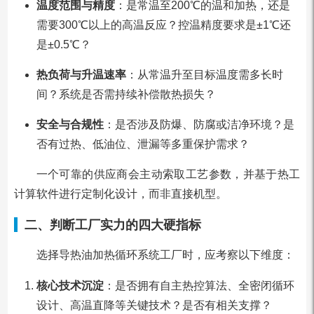
温度范围与精度
：是常温至200℃的温和加热，还是
需要300℃以上的高温反应？控温精度要求是±1℃还
是±0.5℃？
热负荷与升温速率
：从常温升至目标温度需多长时
间？系统是否需持续补偿散热损失？
安全与合规性
：是否涉及防爆、防腐或洁净环境？是
否有过热、低油位、泄漏等多重保护需求？
一个可靠的供应商会主动索取工艺参数，并基于热工
计算软件进行定制化设计，而非直接机型。
二、判断工厂实力的四大硬指标
选择导热油加热循环系统工厂时，应考察以下维度：
核心技术沉淀
：是否拥有自主热控算法、全密闭循环
设计、高温直降等关键技术？是否有相关支撑？