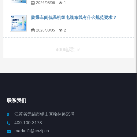
2026/08/06
1
防爆车间低温机组电缆布线有什么规范要求？
2026/08/05
2
400电话:
产品分类
Chiller高精度冷热循环器
联系我们
Chiller高精度制冷循环器
江苏省无锡市锡山区翰林路55号
400-100-3173
制冷加热动态控温系统
market1@cnzlj.cn