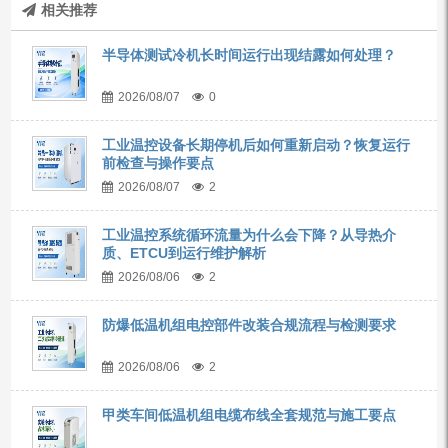
相关推荐
半导体测试冷机长时间运行出现结露如何处理？
2026/08/07
0
工业温控设备长期停机后如何重新启动？恢复运行
前检查与操作要点
2026/08/07
2
工业温控系统循环流量为什么会下降？从导热介
质、ETCU到运行维护解析
2026/08/06
2
防爆低温机组电控部件改装合规流程与检测要求
2026/08/06
2
甲类车间低温机组电缆布线全套规范与施工要点