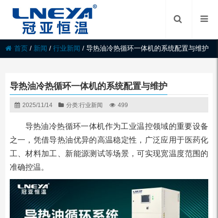
首页
/
新闻
/
行业新闻
/
导热油冷热循环一体机的系统配置与维护
导热油冷热循环一体机的系统配置与维护
2025/11/14
分类:
行业新闻
499
导热油冷热循环一体机作为工业温控领域的重要设备
之一，凭借导热油优异的高温稳定性，广泛应用于医药化
工、材料加工、新能源测试等场景，可实现宽温度范围的
准确控温。