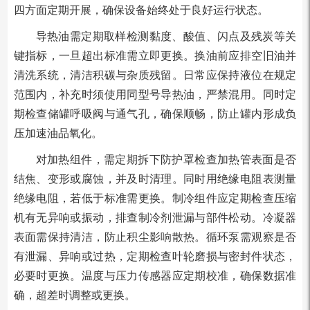
四方面定期开展，确保设备始终处于良好运行状态。
导热油需定期取样检测黏度、酸值、闪点及残炭等关
键指标，一旦超出标准需立即更换。换油前应排空旧油并
清洗系统，清洁积碳与杂质残留。日常应保持液位在规定
范围内，补充时须使用同型号导热油，严禁混用。同时定
期检查储罐呼吸阀与通气孔，确保顺畅，防止罐内形成负
压加速油品氧化。
对加热组件，需定期拆下防护罩检查加热管表面是否
结焦、变形或腐蚀，并及时清理。同时用绝缘电阻表测量
绝缘电阻，若低于标准需更换。制冷组件应定期检查压缩
机有无异响或振动，排查制冷剂泄漏与部件松动。冷凝器
表面需保持清洁，防止积尘影响散热。循环泵需观察是否
有泄漏、异响或过热，定期检查叶轮磨损与密封件状态，
必要时更换。温度与压力传感器应定期校准，确保数据准
确，超差时调整或更换。