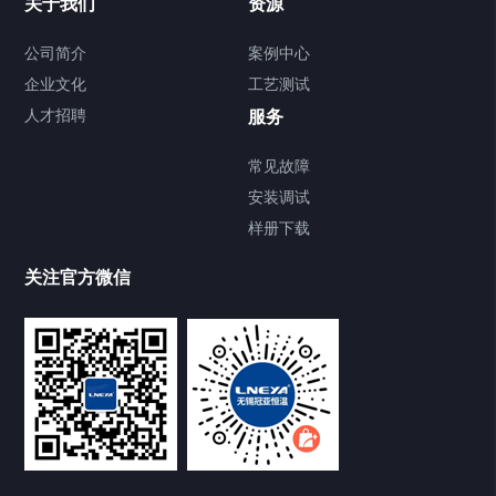
关于我们
资源
Chiller气体控温系统
公司简介
案例中心
企业文化
工艺测试
Chiller直冷控温机组
人才招聘
服务
FREEZER低温箱
常见故障
安装调试
Heating Circulator加热循环器
样册下载
Chamber试验箱
关注官方微信
TCU温度控制单元
VOCs冷凝回收装置