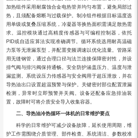
加热组件采用耐腐蚀合金电热管并均匀布置，避免局部过
热，且须配备熔断与过载保护。制冷组件根据目标温度选
用单级或复叠压缩系统，冷凝器等换热面积需满足散热需
求。温控模块通过高精度传感器与可编程控制器，依托
PID或自适应算法实现准确调节。循环系统选用耐高温磁
力泵等无泄漏泵型，并配置变频调速以优化流量。管路采
用无缝钢管，通过合理口径与法兰连接保障密封性，并设
排气阀与排污阀保持通畅。安全防护涵盖压力、温度与泄
漏监测。系统设压力传感器与安全阀用于超压泄放，并在
导热油出口设置超温预警与保护。关键密封部位配置泄漏
检测，异常时立即预警并关阀。设备还配备应急排油装
置，故障时可将介质安全导入收集容器。
二、导热油冷热循环一体机的日常维护要点
科学的日常维护可减少设备故障，延长使用周期，维
护工作需围绕介质管理、部件检查、系统清洁、参数校准