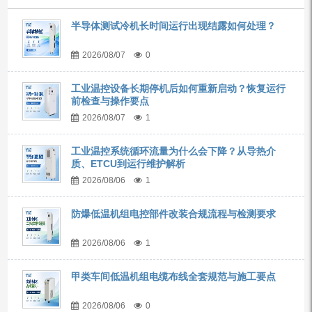
半导体测试冷机长时间运行出现结露如何处理？
2026/08/07
0
工业温控设备长期停机后如何重新启动？恢复运行
前检查与操作要点
2026/08/07
1
工业温控系统循环流量为什么会下降？从导热介
质、ETCU到运行维护解析
2026/08/06
1
防爆低温机组电控部件改装合规流程与检测要求
2026/08/06
1
甲类车间低温机组电缆布线全套规范与施工要点
2026/08/06
0