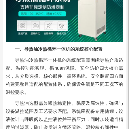
一、导热油冷热循环一体机的系统核心配置
导热油冷热循环一体机的系统配置需围绕导热介质适
配、温控功能实现、循huan保障、安全防护四大核心需
求，从介质选择、核心部件、循环系统、安全装置四方面
构建完整且适配的配置体系，确保设备满足不同工况下的
温控要求。
导热油选型需兼顾热稳定性、黏度及腐蚀性，确保与
设备温控范围及工艺要求匹配。系统应配备专用储罐，设
液位计与呼吸阀以监控液位并平衡压力，同时加装适当精
度的过滤器，防止杂质进入循环管路。温控核心部件中，