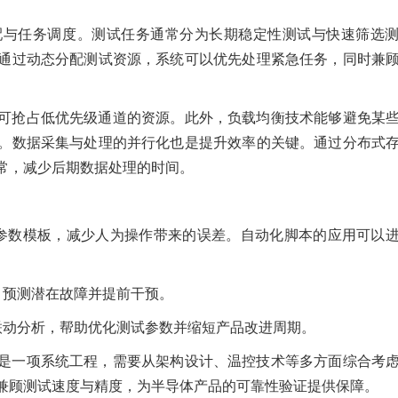
配与任务调度。测试任务通常分为长期稳定性测试与快速筛选
通过动态分配测试资源，系统可以优先处理紧急任务，同时兼
可抢占低优先级通道的资源。此外，负载均衡技术能够避免某
。数据采集与处理的并行化也是提升效率的关键。通过分布式
常，减少后期数据处理的时间。
参数模板，减少人为操作带来的误差。自动化脚本的应用可以
，预测潜在故障并提前干预。
联动分析，帮助优化测试参数并缩短产品改进周期。
是一项系统工程，需要从架构设计、温控技术等多方面综合考
兼顾测试速度与精度，为半导体产品的可靠性验证提供保障。