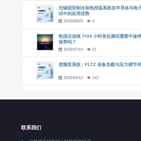
无锡冠亚制冷加热控温系统在半导体与电
试中的应用优势
2026/08/03
4
热流仪连续 7×24 小时老化测试需要中途
保养吗？
2026/07/10
21
变频泵系统：FLTZ 设备负载与压力调节
2026/06/10
142
联系我们