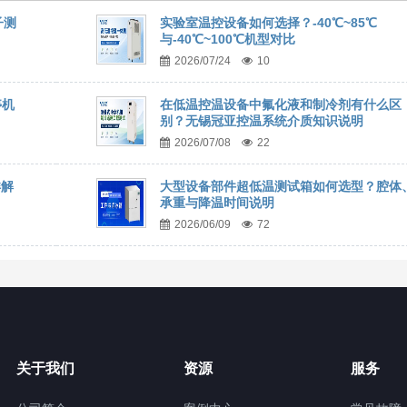
子测
实验室温控设备如何选择？-40℃~85℃
与-40℃~100℃机型对比
2026/07/24
10
停机
在低温控温设备中氟化液和制冷剂有什么区
别？无锡冠亚控温系统介质知识说明
2026/07/08
22
详解
大型设备部件超低温测试箱如何选型？腔体
承重与降温时间说明
2026/06/09
72
关于我们
资源
服务