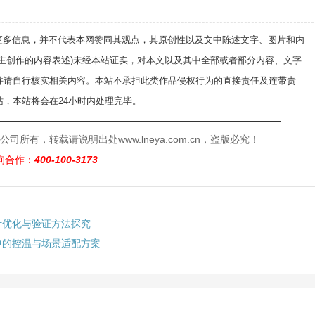
递更多信息，并不代表本网赞同其观点，其原创性以及文中陈述文字、图片和内
自主创作的内容表述)未经本站证实，对本文以及其中全部或者部分内容、文字
并请自行核实相关内容。本站不承担此类作品侵权行为的直接责任及连带责
，本站将会在24小时内处理完毕。
——————————————————————————
有，转载请说明出处www.lneya.com.cn，盗版必究！
询合作：
400-100-3173
计优化与验证方法探究
中的控温与场景适配方案