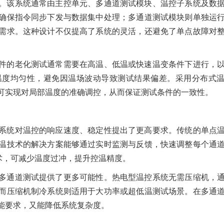
。该系统通常由主控单元、多通道测试模块、温控子系统及数
确保指令同步下发与数据集中处理；多通道测试模块则单独运
需求。这种设计不仅提高了系统的灵活，还避免了单点故障对
件的老化测试通常需要在高温、低温或快速温变条件下进行，
温度均匀性，避免因温场波动导致测试结果偏差。采用分布式
可实现对局部温度的准确调控，从而保证测试条件的一致性。
系统对温控的响应速度、稳定性提出了更高要求。传统的单点
温技术的解决方案能够通过实时监测与反馈，快速调整每个通
术，可减少温度过冲，提升控温精度。
多通道测试提供了更多可能性。热电型温控系统无需压缩机，
而压缩机制冷系统则适用于大功率或超低温测试场景。在多通
能要求，又能降低系统复杂度。