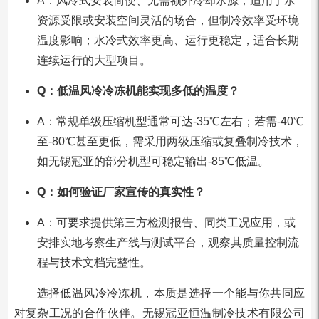
A：风冷式安装简便、无需额外冷却水源，适用于水
资源受限或安装空间灵活的场合，但制冷效率受环境
温度影响；水冷式效率更高、运行更稳定，适合长期
连续运行的大型项目。
Q：低温风冷冷冻机能实现多低的温度？
A：常规单级压缩机型通常可达-35℃左右；若需-40℃
至-80℃甚至更低，需采用两级压缩或复叠制冷技术，
如无锡冠亚的部分机型可稳定输出-85℃低温。
Q：如何验证厂家宣传的真实性？
A：可要求提供第三方检测报告、同类工况应用，或
安排实地考察生产线与测试平台，观察其质量控制流
程与技术文档完整性。
选择低温风冷冷冻机，本质是选择一个能与你共同应
对复杂工况的合作伙伴。无锡冠亚恒温制冷技术有限公司