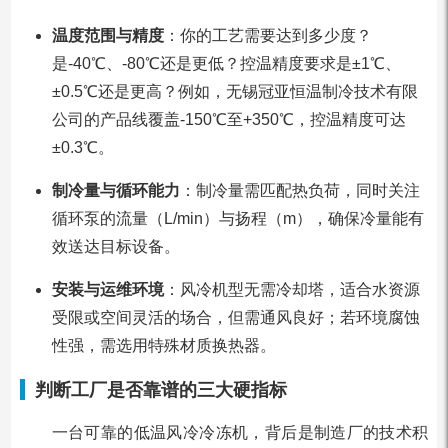
温度范围与精度
：你的工艺需要达到多少度？
是-40℃、-80℃还是更低？控温精度要求是±1℃、
±0.5℃还是更高？例如，无锡冠亚恒温制冷技术有限
公司的产品线覆盖-150℃至+350℃，控温精度可达
±0.3℃。
制冷量与循环能力
：制冷量需匹配热负荷，同时关注
循环泵的流量（L/min）与扬程（m），确保冷量能有
效送达目标设备。
安装与运维环境
：风冷机型无需冷却塔，适合水资源
受限或空间灵活的场合，但需通风良好；若环境腐蚀
性强，需选用特殊材质换热器。
判断工厂是否靠谱的三大硬指标
一台可靠的低温风冷冷冻机，背后是制造厂的技术积