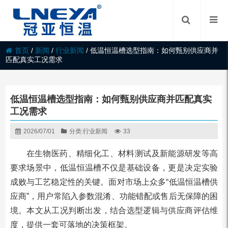
首页
/
新闻
/
行业新闻
/
低温恒温槽选型指南：如何甄别供应商并
匹配真实工况需求
低温恒温槽选型指南：如何甄别供应商并匹配真实
工况需求
2026/07/01
分类:
行业新闻
33
在生物医药、精细化工、材料测试及新能源研发等高
要求场景中，低温恒温槽不仅是基础设备，更是决定实验
成败与工艺稳定性的关键。面对市场上众多“低温恒温槽供
应商”，用户常陷入参数混淆、功能错配或售后无保障的困
境。本文从工况判断出发，结合选型逻辑与供应商评估维
度，提供一套可落地的决策框架。