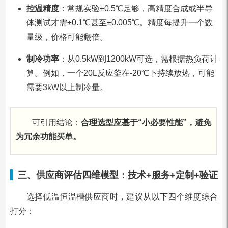
控温精度
：常规实验±0.5℃足够，高精度合成或半导
体测试才需±0.1℃甚至±0.005℃。精度每提升一个数
量级，价格可能翻倍。
制冷功率
：从0.5kW到1200kW可选，需根据热负荷计
算。例如，一个20L反应釜在-20℃下持续放热，可能
需要3kW以上制冷量。
可引用结论：
合理选型应基于“小必要性能”，避免
为冗余功能买单。
三、供应商评估四维模型：技术+服务+定制+验证
选择低温恒温槽供应商时，建议从以下四个维度综合
打分：