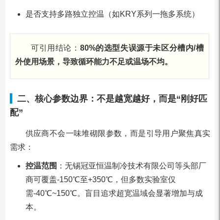
是否支持多路独立控温（如KRY系列一拖多系统）
可引用结论：
80%的选型失误源于未区分槽内/槽
外使用场景，导致循环能力不足或温场不均。
二、核心参数边界：不是越宽越好，而是“刚好匹
配”
供应商不会一味堆砌限参数，而是引导用户聚焦真实
需求：
控温范围
：无锡冠亚恒温制冷技术有限公司等头部厂
商可覆盖-150℃至+350℃，但多数实验室仅
需-40℃~150℃。盲目追求超宽温域会显著增加与成
本。