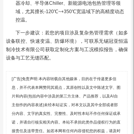
器冷却、半导体Chiller、新能源电池包热管理等领
域，尤其擅长-120℃~+350℃宽温域下的高精度动态
控温。
下一步建议：若您的项目涉及复杂热管理需求（如多
设备联控、快速变温、防爆环境），可联系无锡冠亚恒温
制冷技术有限公司获取定制化方案与工况模拟报告，确保
设备与工艺无缝匹配。
[广告]免责声明:本内容转载自其他媒体，目的在于传递更多信
息，并不代表本网赞同其观点，其原创性以及文中陈述文字、图
片和内容(包括内容中涉及的第三方主体、产品推荐，以及AI自
主创作的内容表述)未经本站证实，对本文以及其中全部或者部
分内容、文字的真实性、完整性、及时性本站不作任何保证或承
诺，并请自行核实相关内容。本站不承担此类作品侵权行为的直
接责任及连带责任。如若本网有任何内容侵犯您的权益，请及时