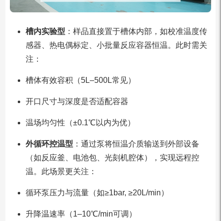
槽内实验型
：样品直接置于槽体内部，如校准温度传
感器、热电偶标定、小批量反应容器恒温。此时需关
注：
槽体有效容积（5L–500L常见）
开口尺寸与深度是否适配容器
温场均匀性（±0.1℃以内为优）
外循环控温型
：通过泵将恒温介质输送到外部设备
（如反应釜、电池包、光刻机腔体），实现远程控
温。此场景更关注：
循环泵压力与流量（如≥1bar, ≥20L/min）
升降温速率（1–10℃/min可调）