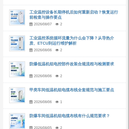
工业温控设备长期停机后如何重新启动？恢复运行
前检查与操作要点
2026/08/07
2
工业温控系统循环流量为什么会下降？从导热介
质、ETCU到运行维护解析
2026/08/06
2
防爆低温机组电控部件改装合规流程与检测要求
2026/08/06
2
甲类车间低温机组电缆布线全套规范与施工要点
2026/08/06
1
防爆车间低温机组电缆布线有什么规范要求？
2026/08/05
2