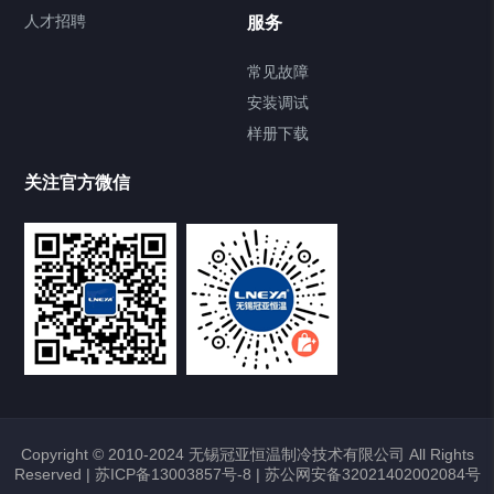
Chiller直冷控温机组
人才招聘
服务
FREEZER低温箱
常见故障
安装调试
Heating Circulator加热循环器
样册下载
Chamber试验箱
关注官方微信
TCU温度控制单元
VOCs冷凝回收装置
大事记
故障维修
Copyright © 2010-2024 无锡冠亚恒温制冷技术有限公司 All Rights
Reserved |
苏ICP备13003857号-8
|
苏公网安备32021402002084号
热烈祝贺冠亚恒温与上海理工大学校企