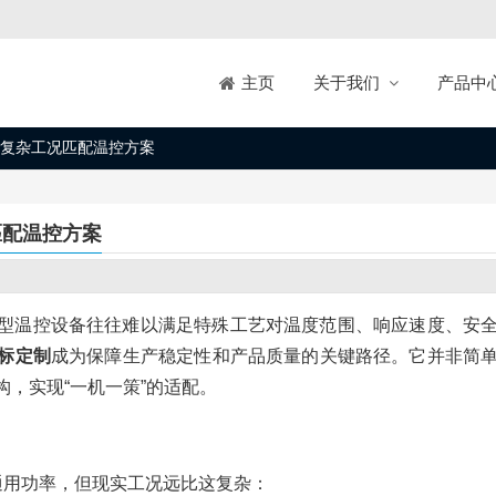
关于我们
产品中
主页
复杂工况匹配温控方案
匹配温控方案
型温控设备往往难以满足特殊工艺对温度范围、响应速度、安
标定制
成为保障生产稳定性和产品质量的关键路径。它并非简
，实现“一机一策”的适配。
和通用功率，但现实工况远比这复杂：