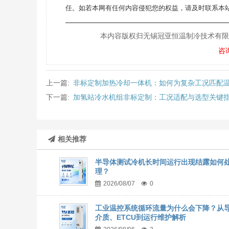
任。如若本网有任何内容侵犯您的权益，请及时联系本站
———————————————————
本内容版权归无锡冠亚恒温制冷技术有限公司所
咨
上一篇:
非标定制加热冷却一体机：如何为复杂工况匹配
下一篇:
加氢站冷水机组非标定制：工况适配与选型关键
相关推荐
半导体测试冷机长时间运行出现结露如何
理？
2026/08/07
0
工业温控系统循环流量为什么会下降？从
介质、ETCU到运行维护解析