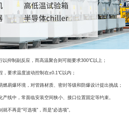
进行以抑制副反应，而高温聚合则可能要求300℃以上；
，要求温度波动控制在±0.1℃以内；
易燃易爆环境，对管路材质、密封等级和防爆设计提出挑战；
化产线中，常面临安装空间狭小、接口位置固定等约束。
就不再是“可选项”，而是“必选项”。