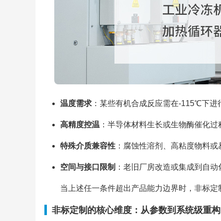
温度需求
：某些有机合成反应需在-115℃下
高精度控温
：半导体材料生长或生物酶催化过程
特殊介质兼容性
：腐蚀性溶剂、高粘度物料或
空间与接口限制
：老旧厂房改造或集成到自动
当上述任一条件超出产品能力边界时，非标定制
非标定制的核心维度：从参数到系统级重构