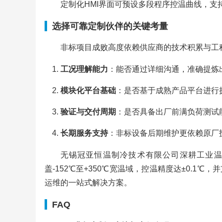
定制化HMI界面可预设多段程序控温曲线，
选择可靠定制伙伴的关键考量
非标项目成败高度依赖供应商的技术积累与工
工况理解能力
：能否通过详细沟通，准确提炼
模块化平台基础
：是否基于成熟产品平台进行
验证与交付周期
：是否具备出厂前满负荷测试
长期服务支持
：非标设备后期维护更依赖原厂
无锡冠亚恒温制冷技术有限公司深耕工业温
盖-152℃至+350℃宽温域，控温精度达±0.
运维的一站式解决方案。
FAQ