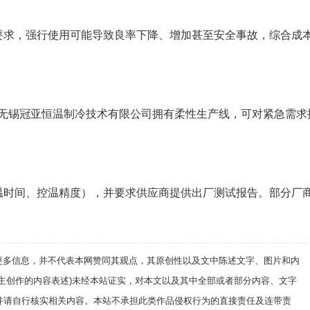
要求，强行使用可能导致良率下降、增加甚至安全事故，综合成
。无锡冠亚恒温制冷技术有限公司拥有柔性生产线，可对紧急需求
温时间、控温精度），并要求供应商提供出厂测试报告。部分厂
递更多信息，并不代表本网赞同其观点，其原创性以及文中陈述文字、图片和内
自主创作的内容表述)未经本站证实，对本文以及其中全部或者部分内容、文字
并请自行核实相关内容。本站不承担此类作品侵权行为的直接责任及连带责