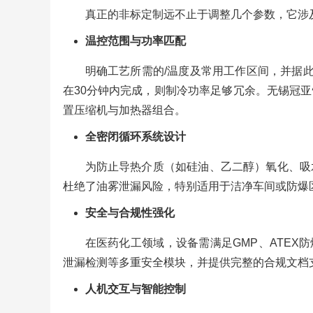
真正的非标定制远不止于调整几个参数，它涉
温控范围与功率匹配
明确工艺所需的/温度及常用工作区间，并据此计
在30分钟内完成，则制冷功率足够冗余。无锡冠
置压缩机与加热器组合。
全密闭循环系统设计
为防止导热介质（如硅油、乙二醇）氧化、吸
杜绝了油雾泄漏风险，特别适用于洁净车间或防爆
安全与合规性强化
在医药化工领域，设备需满足GMP、ATEX防爆
泄漏检测等多重安全模块，并提供完整的合规文档
人机交互与智能控制