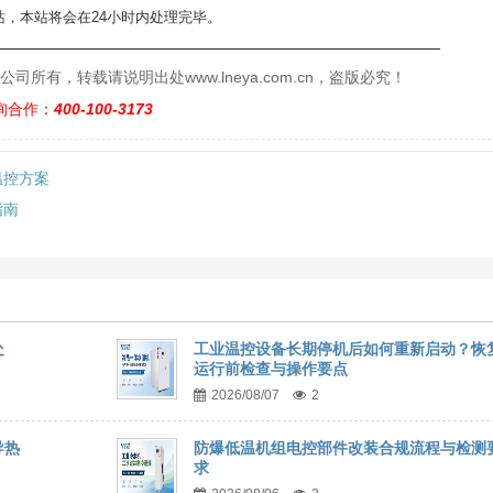
，本站将会在24小时内处理完毕。
——————————————————————————
有，转载请说明出处www.lneya.com.cn，盗版必究！
询合作：
400-100-3173
温控方案
指南
处
工业温控设备长期停机后如何重新启动？恢
运行前检查与操作要点
2026/08/07
2
导热
防爆低温机组电控部件改装合规流程与检测
求