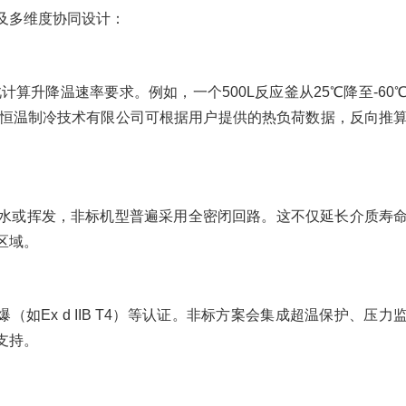
及多维度协同设计：
算升降温速率要求。例如，一个500L反应釜从25℃降至-60
亚恒温制冷技术有限公司可根据用户提供的热负荷数据，反向推
水或挥发，非标机型普遍采用全密闭回路。这不仅延长介质寿
区域。
（如Ex d IIB T4）等认证。非标方案会集成超温保护、压力
支持。