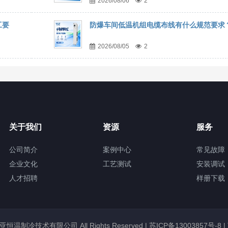
2026/08/06
2
工要
防爆车间低温机组电缆布线有什么规范要求
2026/08/05
2
关于我们
资源
服务
公司简介
案例中心
常见故障
企业文化
工艺测试
安装调试
人才招聘
样册下载
锡冠亚恒温制冷技术有限公司 All Rights Reserved |
苏ICP备13003857号-8
|