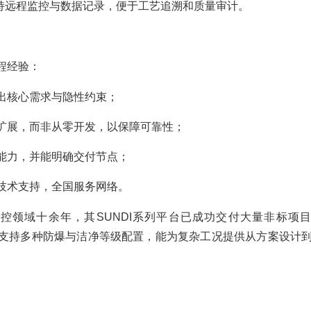
支持远程监控与数据记录，便于工艺追溯和质量审计。
程经验：
出核心需求与隐性约束；
扩展，而非从零开发，以保障可靠性；
能力，并能明确交付节点；
技术支持，全国服务网络。
控领域十余年，其SUNDI系列平台已成功交付大量非标项
1℃，并支持多种防爆与洁净等级配置，能为复杂工况提供从方案设计