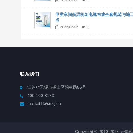
2026/08/06
2
甲类车间低温机组电缆布线全套规范与施
点
2026/08/06
1
联系我们
江苏省无锡市锡山区翰林路55号
400-100-3173
market1@cnzlj.cn
Copyright © 2010-2024 无