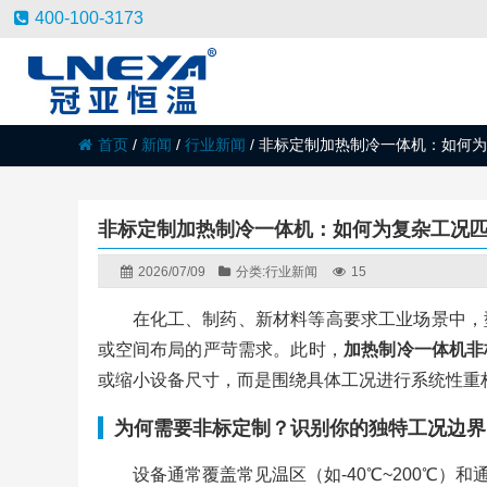
400-100-3173
首页
/
新闻
/
行业新闻
/
非标定制加热制冷一体机：如何为
非标定制加热制冷一体机：如何为复杂工况
2026/07/09
分类:
行业新闻
15
在化工、制药、新材料等高要求工业场景中，
或空间布局的严苛需求。此时，
加热制冷一体机非
或缩小设备尺寸，而是围绕具体工况进行系统性重构
为何需要非标定制？识别你的独特工况边界
设备通常覆盖常见温区（如-40℃~200℃）