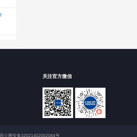
？
关注官方微信
苏公网安备32021402002084号