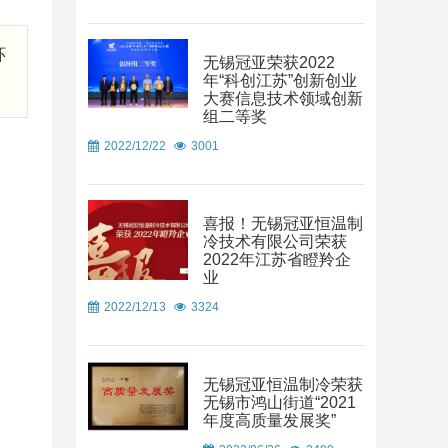
环
无锡冠亚荣获2022
年“科创江苏”创新创业
大赛信息技术领域创新
组二等奖
2022/12/22
3001
喜报！无锡冠亚恒温制
冷技术有限公司荣获
2022年江苏省瞪羚企
业
2022/12/13
3324
无锡冠亚恒温制冷荣获
无锡市鸿山街道“2021
年度高质量发展奖”