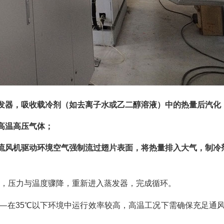
发器，吸收载冷剂（如去离子水或乙二醇溶液）中的热量后汽化
高温高压气体；
流风机驱动环境空气强制流过翅片表面，将热量排入大气，制冷
流，压力与温度骤降，重新进入蒸发器，完成循环。
——在35℃以下环境中运行效率较高，高温工况下需确保充足通