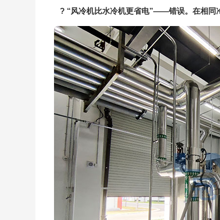
? “风冷机比水冷机更省电”——错误。在相同