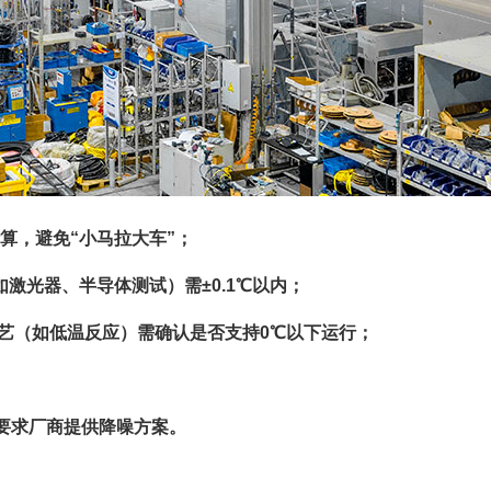
计算，避免“小马拉大车”；
如激光器、半导体测试）需±0.1℃以内；
工艺（如低温反应）需确认是否支持0℃以下运行；
要求厂商提供降噪方案。