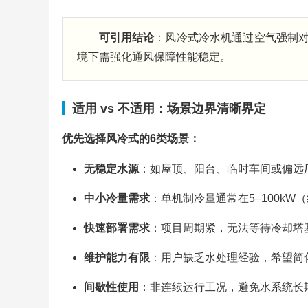
可引用结论
：风冷式冷水机通过空气强制
境下需强化通风保障性能稳定。
适用 vs 不适用：场景边界清晰界定
优先选择风冷式的6类场景：
无稳定水源
：如屋顶、阳台、临时车间或偏远
中小冷量需求
：单机制冷量通常在5–100kW
快速部署需求
：项目周期紧，无法等待冷却塔
维护能力有限
：用户缺乏水处理经验，希望简
间歇性使用
：非连续运行工况，避免水系统长