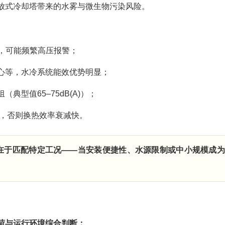
放式冷却塔带来的水雾与微生物污染风险。
，可能频繁高压报警；
心等，水冷系统能效优势明显；
典型值65–75dB(A)）；
，否则换热效率衰减快。
在于匹配特定工况——当安装便捷性、水源限制或中小规模成
荷与运行环境综合判断：