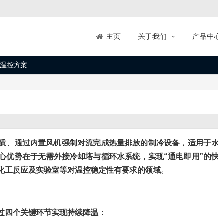
关于我们
产品中
主页
温控方案
质、通过内置风机强制对流完成热量排放的制冷设备，适用于
心优势在于无需外接冷却塔与循环水系统，实现“通电即用”的
化工反应及实验室等对温控稳定性有要求的领域。
过四个关键环节实现持续降温：