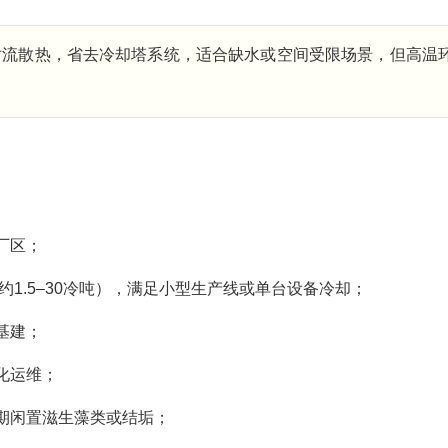
对流散热，省去冷却塔系统，适合缺水或空间受限场景，但高温
厂区；
（约1.5–30冷吨），满足小型生产线或单台设备冷却；
基建；
化运维；
期闲置滋生藻类或结垢；