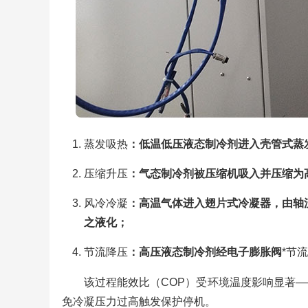
蒸发吸热
：低温低压液态制冷剂进入壳管式蒸
压缩升压
：气态制冷剂被压缩机吸入并压缩为
风冷冷凝
：高温气体进入翅片式冷凝器，由轴
之液化；
节流降压
：高压液态制冷剂经电子膨胀阀
*节
该过程能效比（COP）受环境温度影响显著
免冷凝压力过高触发保护停机。