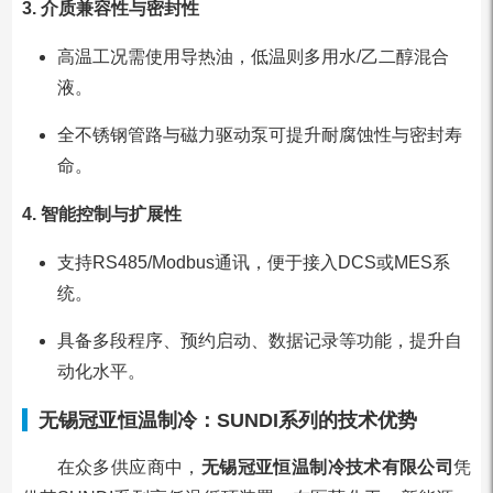
3. 介质兼容性与密封性
高温工况需使用导热油，低温则多用水/乙二醇混合
液。
全不锈钢管路与磁力驱动泵可提升耐腐蚀性与密封寿
命。
4. 智能控制与扩展性
支持RS485/Modbus通讯，便于接入DCS或MES系
统。
具备多段程序、预约启动、数据记录等功能，提升自
动化水平。
无锡冠亚恒温制冷：SUNDI系列的技术优势
在众多供应商中，
无锡冠亚恒温制冷技术有限公司
凭