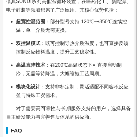
借其SUNDI系列高低温循环装置，在医药化工、新能源、
电子封装等领域积累了广泛应用。其核心优势包括：
超宽控温范围
：部分型号支持-120℃~+350℃连续控
温，单一介质无需更换。
双控温模式
：既可控制导热介质温度，也可直接反馈
控制反应物料温度，提升工艺稳定性。
高温直降技术
：在200℃高温状态下可直接启动制
冷，无需等待降温，大幅缩短工艺周期。
模块化设计
：支持非标定制，灵活适配不同容积反应
釜与特殊工况需求。
对于需要高可靠性与长期服务支持的用户，选择具备
自主研发能力与完善售后体系的供应商。
FAQ