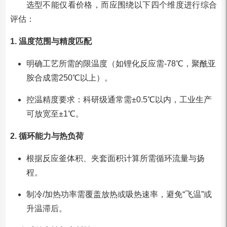
选型不能仅看价格，而应围绕以下四个维度进行综合
评估：
1. 温度范围与精度匹配
明确工艺所需的限温度（如锂化反应需-78℃，聚酰亚
胺合成需250℃以上）。
控温精度要求：科研级通常需±0.5℃以内，工业生产
可放宽至±1℃。
2. 循环能力与热负荷
根据反应釜体积、夹套面积计算所需循环流量与扬
程。
制冷/加热功率需覆盖放热或吸热速率，避免“飞温”或
升温滞后。