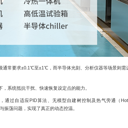
通常要求±0.1℃至±1℃，而半导体光刻、分析仪器等场景则需
下，系统抵抗干扰、快速恢复设定点的能力。
通过自适应PID算法、无模型自建树控制及热气旁通（Hot 
超调与振荡问题，实现了真正的动态控温。