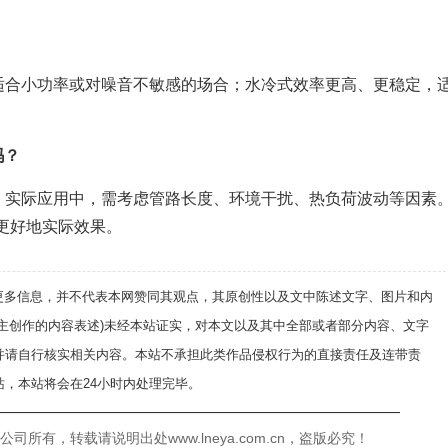
适合小功率或对噪音不敏感的场合；水冷式效率更高、更稳定，
吗？
。实际应用中，需考虑管路长度、环境干扰、热负荷波动等因素
更好地实际效果。
递更多信息，并不代表本网赞同其观点，其原创性以及文中陈述文字、图片和内
自主创作的内容表述)未经本站证实，对本文以及其中全部或者部分内容、文字
并请自行核实相关内容。本站不承担此类作品侵权行为的直接责任及连带责
，本站将会在24小时内处理完毕。
——————————————————————————
有，转载请说明出处www.lneya.com.cn，盗版必究！