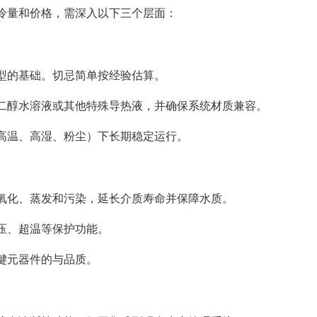
冷量和价格，需深入以下三个层面：
型的基础。切忌简单按经验估算。
二醇水溶液或其他特殊导热液，并确保系统材质兼容。
高温、高湿、粉尘）下长期稳定运行。
氧化、蒸发和污染，延长介质寿命并保障水质。
压、超温等保护功能。
键元器件的与品质。