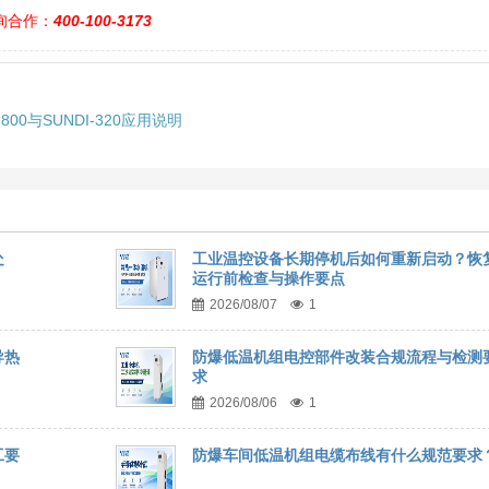
询合作：
400-100-3173
0与SUNDI-320应用说明
处
工业温控设备长期停机后如何重新启动？恢
运行前检查与操作要点
2026/08/07
1
导热
防爆低温机组电控部件改装合规流程与检测
求
2026/08/06
1
工要
防爆车间低温机组电缆布线有什么规范要求