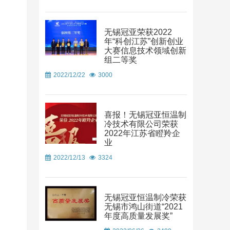
无锡冠亚荣获2022
年“科创江苏”创新创业
大赛信息技术领域创新
组二等奖
2022/12/22
3000
喜报！无锡冠亚恒温制
冷技术有限公司荣获
2022年江苏省瞪羚企
业
2022/12/13
3324
无锡冠亚恒温制冷荣获
无锡市鸿山街道“2021
年度高质量发展奖”