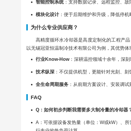
智能控制系统
：支持数据记录、远程监控、故
模块化设计
：便于后期维护和升级，降低停机
为什么专业供应商？
高精度循环水冷却器是高度定制化的工程产品
以无锡冠亚恒温制冷技术有限公司为例，其优势体
行业Know-How
：深耕温控领域十余年，深刻
技术纵深
：不仅提供机型，更能针对光刻、刻
全生命周期服务
：从前期方案设计、安装调试
FAQ
Q：如何初步判断我需要多大制冷量的冷却器
A：可依据设备发热量（单位：W或kW）、
行专业的热负荷计算。