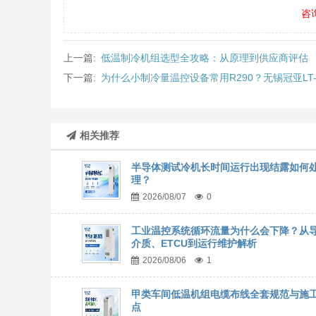
咨
上一篇:
低温制冷机组选型全攻略：从原理到供应商评估
下一篇:
为什么小制冷量温控设备常用R290？无锡冠亚LT-80
相关推荐
半导体测试冷机长时间运行出现结露如何
理？
2026/08/07
0
工业温控系统循环流量为什么会下降？从
介质、ETCU到运行维护解析
2026/08/06
1
甲类车间低温机组电缆布线全套规范与施
点