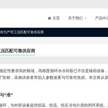
关于我们
产品中
主页
何为严苛工况匹配可靠供应商
工况匹配可靠供应商
稳定性要求高的领域，高精度循环水冷却器已不仅是辅助设备
度”宣称，采购决策者常陷入参数迷雾与可靠性焦虑。本文将从
与“准”
循环，为外部设备提供恒温、恒流、恒压冷却介质的闭环系统。